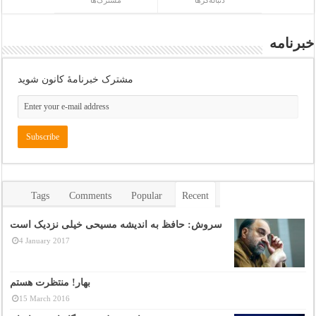
دنباله‌گرها
مشترک‌ها
خبرنامه
مشترک خبرنامهٔ کانون شوید
Tags
Comments
Popular
Recent
سروش: حافظ به اندیشه مسیحی خیلی نزدیک است
4 January 2017
بهار! منتظرت هستم
15 March 2016