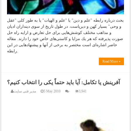
بحث درباره رابطه "علم و دین" یا "علم و الهیات" یا به طور كلی "عقل
و وحی" بسیار كهن و دیرپاست. در طول تاریخ از سوی دینداران ادیان
و مذاهب مختلف کوشش‌هایی برای حل تعارض و ارایه راه حل
صورت پذیرفته كه هر یك مزایا و كاستی‌های خاص خود را دارند. مقاله
حاضر اشاره‌ای است مختصر به برخی از آنها و پیشنهادهایی در این
رابطه.
Read More »
آفرینش یا تکامل: آیا باید حتماً یکی را انتخاب کنیم؟
3,941
۰
5 May 2010
مدیر فنی سایت