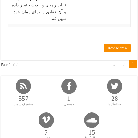
ناپایدار زبان و اندیشه تمیز داده
و آن حقایق را برای زمان خود
تبیین كند‌...
Read More »
1
»
2
Page 1 of 2
557
1
28
دنباله‌گرها
دوستان
مشترک شوید
7
15