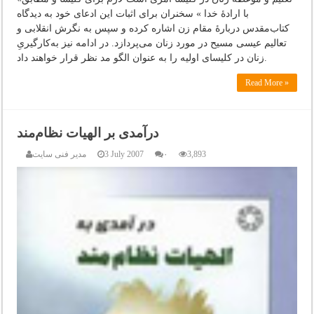
با ارادۀ خدا » سخنران برای اثبات این ادعای خود به دیدگاه
کتاب‌مقدس دربارۀ مقام زن اشاره کرده و سپس به نگرش انقلابی و
تعالیم عیسی مسیح در مورد زنان می‌پردازد. در ادامه نیز به‌کارگیریِ
زنان در کلیسای اولیه را به عنوان الگو مد نظر قرار خواهند داد.
Read More »
درآمدی بر الهیات نظام‌مند
3,893
۰
3 July 2007
مدیر فنی سایت