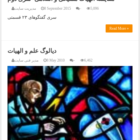
5,096
۰
8 September 2015
مدیریت سایت
سری گفتگوهای ۲۳ قسمتی
Read More »
6,462
۰
8 May 2010
مدیر فنی سایت