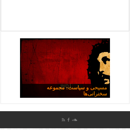
مسیحی و سیاست: مجموعه
تشیع، تصوف و تاثیر آن بر مسیحیت
ایرانی
سخنرانی‌ها
چرا همه شفا نمی‌یابند؟