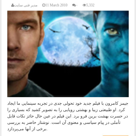
5,332
۰
11 March 2010
مدیر فنی سایت
جیمز کامرون با فیلم جدید خود تحولی جدی در تجربه سینمایی ما ایجاد
کرد. او طبیعتی زیبا و بهشتی رویایی را به تصویر کشید که بسیاری را
در حسرت بهشت برین فرو برد. این فیلم در عین حال حائز نکات قابل
تأملی در پیام سیاسی و معنوی آن است. نوشتار حاضر به بررسی
برخی از آنها می‌پردازد.