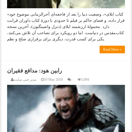
«کتاب ایلای»، وضعیت دنیا را بعد از فاجعه‌ای آخرالزمانی موضوع خود
قرار داده، و فضای حاکم بر فیلم تا حدودی با دورۀ کتاب داوران قرابت
دارد. محمولۀ ارزشمند ایلای (دنزل واشینگتون)، آخرین نسخه
کتاب‌مقدس در دنیاست. اما دو رویکرد برای تصاحب آن تلاش می‌کنند،
یکی برای کسب قدرت، دیگری برای برقراری صلح و نظم.
Read More »
رابین هود: مدافع فقیران
5,094
۰
19 May 2010
مدیر فنی سایت