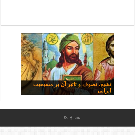
مسیحی و سیاست: مجموعه
تشیع، تصوف و تاثیر آن بر مسیحیت
ایرانی
سخنرانی‌ها
چرا همه شفا نمی‌یابند؟