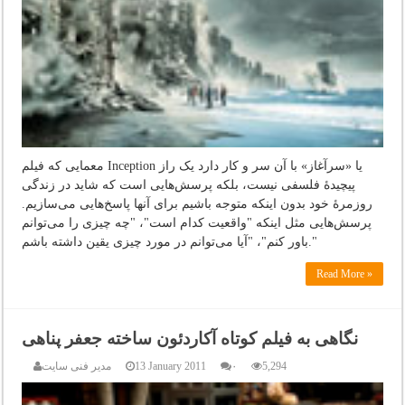
معمایی که فیلم Inception یا «سرآغاز» با آن سر و کار دارد یک راز
پیچیدۀ فلسفی نیست، بلکه پرسش‌هایی است که شاید در زندگی
روزمرۀ خود بدون اینکه متوجه باشیم برای آنها پاسخ‌هایی می‌سازیم.
پرسش‌هایی مثل اینکه "واقعیت کدام است"، "چه چیزی را می‌توانم
باور کنم"، "آیا می‌توانم در مورد چیزی یقین داشته باشم."
Read More »
نگاهی به فیلم کوتاه آکاردئون ساخته جعفر پناهی
5,294
۰
13 January 2011
مدیر فنی سایت