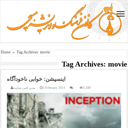
Home
»
Tag Archives: movie
Tag Archives:
movie
اینسپشن: خوابی ناخودآگاه
5,189
۰
5 February 2011
مدیر فنی سایت