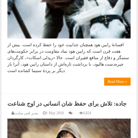
افسانۀ رابین هود همچنان جذابیت خود را حفظ کرده است. بیش از
هفت قرن است که رابین هود نماد مقاومت در برابر حکومت‌های
ستمگر و دفاع از منافع فقیران است. حالا «ریدلی اسکات»، کارگردان
چیره‌دست هالیود، با برداشت تازه‌اش از داستان رابین هود، آنرا بار
دیگر بر پردۀ سنیما کشانده است.
Read More »
جاده: تلاش برای حفظ شان انسانی در اوج شناعت
4,824
۰
1 May 2010
مدیر فنی سایت