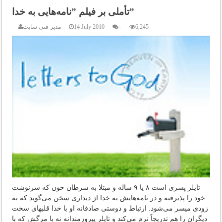
تأملی بر فیلم ”نامه‌هایی به خدا”
6,245
۰
14 July 2010
مدیر فنی سایت
تایلر پسری است ۸ یا ۹ ساله و مبتلا به سرطان خون که سرنوشت
خود را پذیرفته و در نامه‌هایش به خدا از دیداری سخن می‌گوید که به
زودی میسر می‌شود. ارتباط و دوستی صادقانه او با خدا قلبهای سخت
دیگران را هم تدریجاً نرم می‌کند و تایلر پیروزمندانه نه با مرگش که با