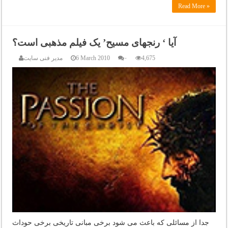
Read More »
آیا ‘ رنجهای مسیح’ یک فیلم مذهبی است؟
4,675
۰
6 March 2010
مدیر فنی سایت
جدا از مسائلی که باعث می شود برخی مبانی تاریخی برخی حوداث