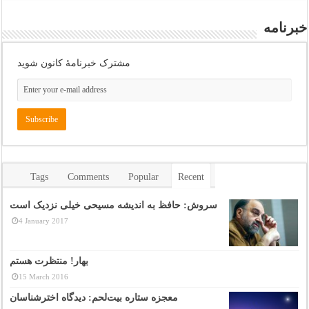
خبرنامه
مشترک خبرنامهٔ کانون شوید
Tags
Comments
Popular
Recent
سروش: حافظ به اندیشه مسیحی خیلی نزدیک است
4 January 2017
بهار! منتظرت هستم
15 March 2016
معجزه ستاره بیت‌لحم: دیدگاه اخترشناسان