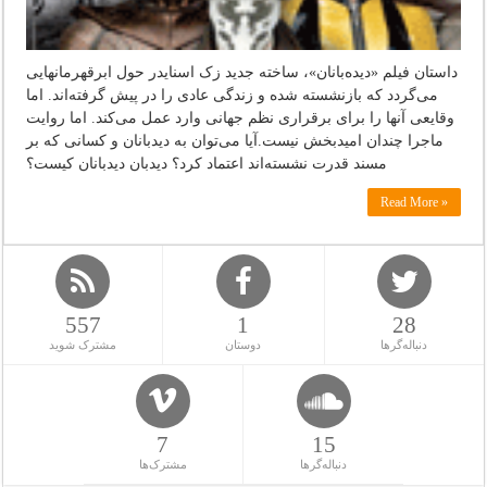
داستان فیلم «دیده‌بانان»، ساخته جدید زک اسنایدر حول ابرقهرمانهایی
می‌گردد که بازنشسته شده و زندگی عادی را در پیش گرفته‌اند. اما
وقایعی آنها را برای برقراری نظم جهانی وارد عمل می‌کند. اما روایت
ماجرا چندان امیدبخش نیست.آیا می‌توان به دیدبانان و کسانی که بر
مسند قدرت نشسته‌اند اعتماد کرد؟ دیدبان دیدبانان کیست؟
Read More »
557
1
28
دنباله‌گرها
دوستان
مشترک شوید
7
15
دنباله‌گرها
مشترک‌ها