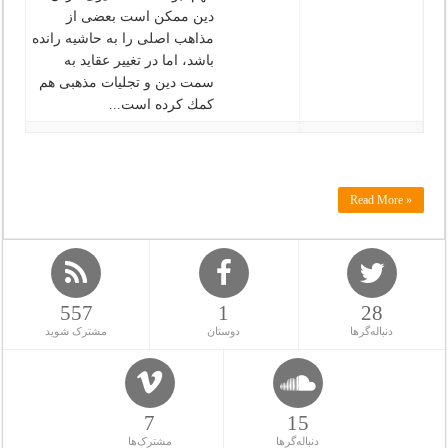
دین ممكن است بعضی از
مذاهب اصلی را به حاشیه رانده
باشد، اما در تغییر عقاید به
سمت دین و تجلیات مذهبی هم
كمك كرده است‌...
Read More »
557
1
28
دنباله‌گرها
دوستان
مشترک شوید
7
15
دنباله‌گرها
مشترک‌ها