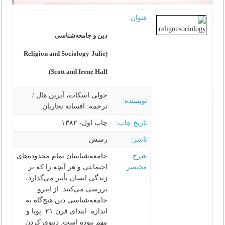
عنوان:
دین و جامعه‌شناسی
(Religion and Sociology-Julie
Scott and Irene Hall)
جولی اسكات، آیرین هال /
نویسنده:
ترجمه: افسانه نجاریان‌‌
تاریخ چاپ:
چاپ اول- ۱۳۸۲
ناشر:
رسش
شرح
جامعه‌شناسان تمام محدوده‌های
مختصر:
اجتماعی و هر آنچه را كه بر
زندگی انسان تأثیر می‌گذارد،
بررسی می‌كنند. از اینرو
جامعه‌شناسی دین هیچ‌گاه به
اندازه ابتدای قرن ۲۱ پویا و
مهم نبوده است. دنیوی كردن