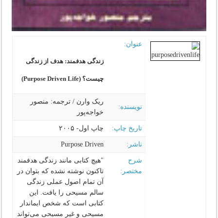
عنوان:
زندگی هدفمند: هدف از زندگی
چیست؟ (Purpose Driven Life)
ریک وارن / ترجمه: منصور
نویسنده:
خواجه‌پور‌
تاریخ چاپ:
چاپ اول- ۲۰۰۵
ناشر:
Purpose Driven
شرح
"هیچ کتابی مانند زندگی هدفمند
مختصر:
تاکنون نوشته نشده که بتوان در
آن تمام اصول عملی زندگی
سالم مسیحی را یافت. این
کتابی است که شخص ایماندار
مسیحی و غیر مسیحی می‌تواند