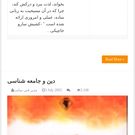
بخواند، لذت ببرد و درکش کند،
چرا که در آن مسیحیت به زبانی
ساده، عملی و امروزی ارائه
شده است." -کشیش سارو
خاچیکی...
Read More »
دین و جامعه شناسی
3,168
۰
3 July 2003
مدیر فنی سایت