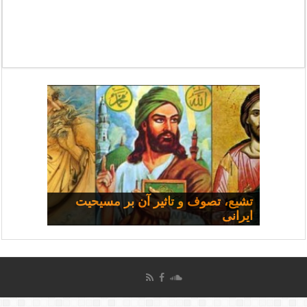
مسیحی و سیاست: مجموعه
تشیع، تصوف و تاثیر آن بر مسیحیت
ایرانی
سخنرانی‌ها
چرا همه شفا نمی‌یابند؟