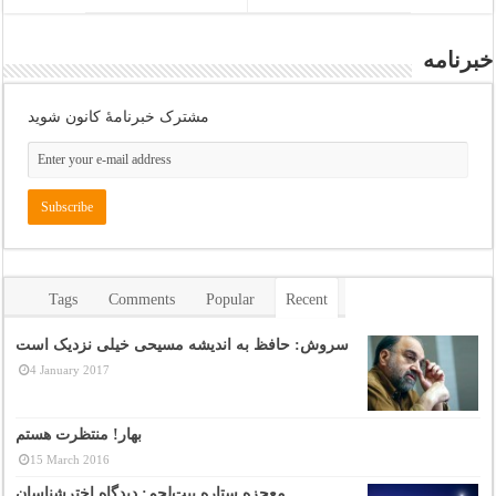
خبرنامه
مشترک خبرنامهٔ کانون شوید
Tags
Comments
Popular
Recent
سروش: حافظ به اندیشه مسیحی خیلی نزدیک است
4 January 2017
بهار! منتظرت هستم
15 March 2016
معجزه ستاره بیت‌لحم: دیدگاه اخترشناسان