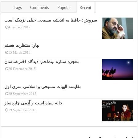
Tags
Comments
Popular
Recent
سروش: حافظ به اندیشه مسیحی خیلی نزدیک است
4 January 2017
بهار! منتظرت هستم
15 March 2016
معجزه ستاره بیت‌لحم: دیدگاه اخترشناسان
26 December 2015
مقایسه الهیات مسیحی و اسلامی-سری اول
20 September 2015
خانه سیاه است و آدمی چاره‌ساز
19 September 2015