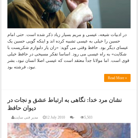
در ادبیات شیعه، عیسی و مریم بسیار زیاد ذکر شده است. حتی امام
حسین را خیلی به عیسی تشبیه کرده اند و اینکه گویی حسین یک
عیسای دیگر بود. حافظ وقتی می گوید: «زان یار دلنوازم شکریست با
شکایت» به راه عیسی می رود. اساسا تفکر مسیحی در حافظ خیلی
قوی است. اما مولانا جداً معتقد است که عیسی اصلا انسان نبود، بشر
نبود، فرشته بود.
Read More »
نشان مرد خدا: نگاهی به ارتباط عشق و نجات در
دیوان حافظ
5,503
۰
12 July 2010
مدیر فنی سایت