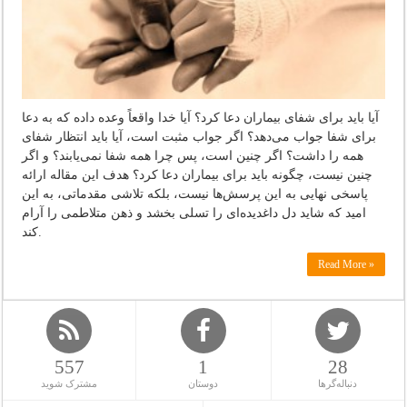
آیا باید برای شفای بیماران دعا کرد؟ آیا خدا واقعاً وعده داده که به دعا
برای شفا جواب می‌دهد؟ اگر جواب مثبت است، آیا باید انتظار شفای
همه را داشت؟ اگر چنین است، پس چرا همه شفا نمی‌یابند؟ و اگر
چنین نیست، چگونه باید برای بیماران دعا کرد؟ هدف این مقاله ارائه
پاسخی نهایی به این پرسش‌ها نیست، بلکه تلاشی مقدماتی، به این
امید که شاید دل داغدیده‌ای را تسلی بخشد و ذهن متلاطمی را آرام
کند.
Read More »
557
1
28
دنباله‌گرها
دوستان
مشترک شوید