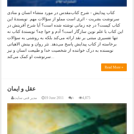
کتاب پیدایش - شرح کتاب‌مقدس در مورد منشاء انسان و منادی
سرنوشت بشریت - اثری است مملو از سؤالات مهم. نویسندۀ این
کتاب کیست؟ در چه زمانی نوشته شده است؟ آیا شرح آفرینش در
این کتاب با علم نوین سازگار است؟ آدم و حوا چه؟ نویسندۀ کتاب نه
تنها تفسیری مبتنی بر نقد ارائه می‌کند بلکه به روشنی به سؤالات
برخاسته از کتاب پیدایش پاسخ می‌دهد. نثر روان و بینش الاهیاتی
نویسنده به درک خواننده از شخصیت خدا و طبیعت انسان و نیز
سرنوشت او کمک می‌کند...
Read More »
عقل و ایمان
4,875
۱
19 June 2011
مدیر فنی سایت