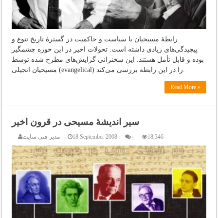
رابطۀ مسیحیان با سیاست و حاکمیت در گسترۀ تاریخ تنوع و
پیچیدگی‌های زیادی داشته است. تحولات اخیر در این حوزه چشمگیر
بوده و قابل تأمل هستند. این سخنرانی گرایش‌های مطرح شده توسط
مسیحیان انجیلی (evangelical) را در این رابطه بررسی می‌کند.
Read More »
سیر اندیشۀ مسیحی در قرون اخیر
18,346
۰
18 September 2008
مدیر فنی سایت