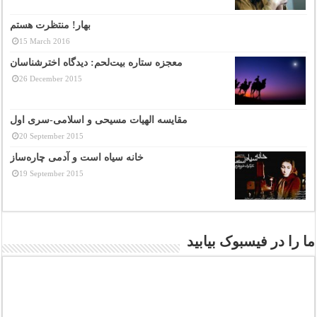
بهار! منتظرت هستم
15 March 2016
معجزه ستاره بیت‌لحم: دیدگاه اخترشناسان
26 December 2015
مقایسه الهیات مسیحی و اسلامی-سری اول
20 September 2015
خانه سیاه است و آدمی چاره‌ساز
19 September 2015
ما را در فیسبوک بیابید