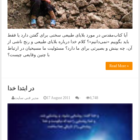
آیا کتاب‌مقدس در مورد بلایای طبیعی سخنی برای گفتن دارد یا فقط
باید بگوییم «نمی‌دانیم»؟ کلام خدا درباره بلایای طبیعی و رنج ناشی از
آن، چه بینش و بصیرتی برای ما دارد؟ مسئولیت ما مسیحیان در ارتباط
با چنین وقایعی چیست؟
Read More »
در ابتدا خدا
6,748
۰
17 August 2011
مدیر فنی سایت