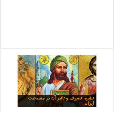
مسیحی و سیاست: مجموعه
تشیع، تصوف و تاثیر آن بر مسیحیت
ایرانی
سخنرانی‌ها
چرا همه شفا نمی‌یابند؟