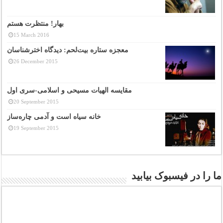
بهار! منتظرت هستم
15 March 2016
معجزه ستاره بیت‌لحم: دیدگاه اخترشناسان
26 December 2015
مقایسه الهیات مسیحی و اسلامی-سری اول
20 September 2015
خانه سیاه است و آدمی چاره‌ساز
19 September 2015
ما را در فیسبوک بیابید