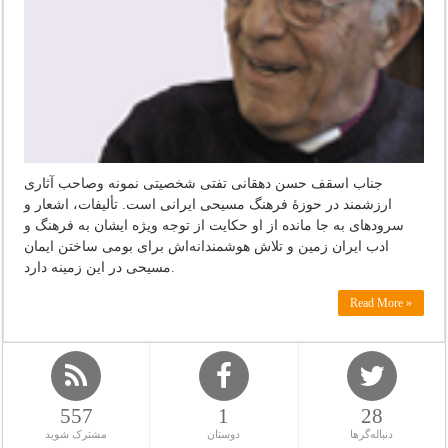
جناب اسقف حسن دهقانی تفتی شخصیتی نمونه وصاحب آثاری
ارزشمند در حوزۀ فرهنگ مسیحی ایرانی است. تألیفات، اشعار و
سرودهای به جا مانده از او حکایت از توجه ویژه ایشان به فرهنگ و
ادب ایران زمین و تلاش هوشمندانه‌اش برای بومی ساختن ایمان
مسیحی در این زمینه دارد.
Read More »
557
1
28
دنباله‌گرها
دوستان
مشترک شوید