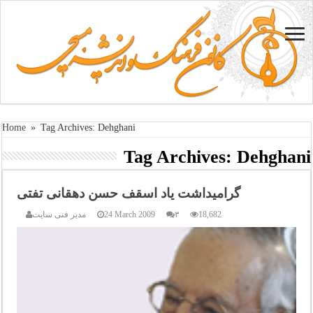
Home
»
Tag Archives: Dehghani
Tag Archives:
Dehghani
گرامیداشت یاد اسقف حسن دهقانی تفتی
18,682
۳
24 March 2009
مدیر فنی سایت