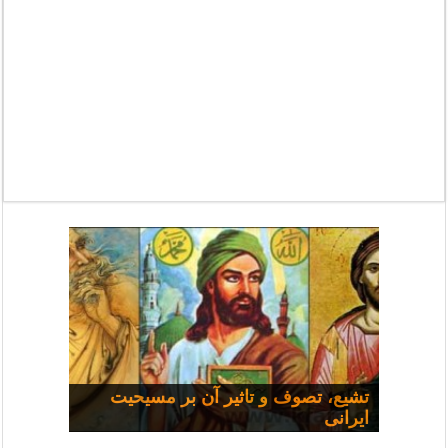
مسیحی و سیاست: مجموعه
تشیع، تصوف و تاثیر آن بر مسیحیت
ایرانی
سخنرانی‌ها
چرا همه شفا نمی‌یابند؟