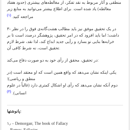
منطقی‌ و آثار مربوط‌ به‌ نقد تفکر، از مغالطه‌های‌ بیشتری‌ (حدود هفتاد
مغالطه‌) یاد شده‌ است‌. برای‌ اطلاع‌ بیشتر می‌توانید به‌ منابع‌ زیر
(۱)
مراجعه‌ کنید.
۳- در یک‌ تحقیق‌ موفق‌ نیز باید مطالب‌ هشت‌گانه‌ی‌ فوق‌ را در نظر
داشت‌؛ اما باید افزود که‌ در امر تحقیق‌، پژوهشگر درصدد است‌ تا بر
خرابه‌ها بنایی‌ نو بسازد و رأیی‌ جدید ابداع‌ کند، لذا نقد، شرط‌ لازم‌
تحقیق‌ است‌، نه‌ شرط‌ کافی‌ آن‌.
در تحقیق‌، محقق‌ از رأی‌ خود به‌ دو صورت‌ دفاع‌ می‌کند:
یکی‌ اینکه‌ نشان‌ می‌دهد که‌ واقع‌ همین‌ است‌ که‌ او معتقد است‌ (در
منطق‌ و ریاضی‌)؛
دوم‌ آنکه‌ نشان‌ می‌دهد که‌ رأی‌ او اشکال‌ کمتری‌ دارد (غالباً در علوم‌
(۲)
انسانی‌).
پانوشتها:
۱٫ – Demorgan; The book of Fallacy
– Ramsy; Fallacies