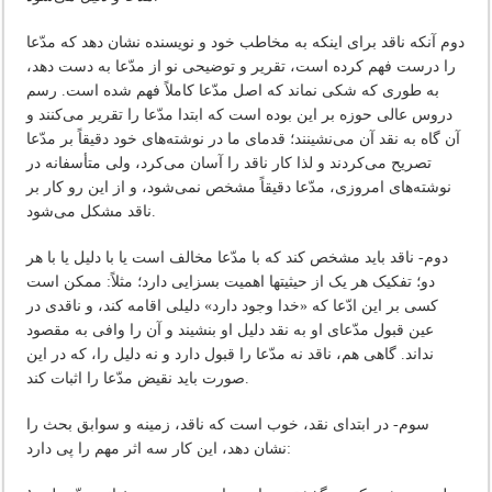
دوم‌ آنکه‌ ناقد برای‌ اینکه‌ به‌ مخاطب‌ خود و نویسنده‌ نشان‌ دهد که‌ مدّعا
را درست‌ فهم‌ کرده‌ است‌، تقریر و توضیحی‌ نو از مدّعا به‌ دست‌ دهد،
به‌ طوری‌ که‌ شکی‌ نماند که‌ اصل‌ مدّعا کاملاً فهم‌ شده‌ است‌. رسم‌
دروس‌ عالی‌ حوزه‌ بر این‌ بوده‌ است‌ که‌ ابتدا مدّعا را تقریر می‌کنند و
آن‌ گاه‌ به‌ نقد آن‌ می‌نشینند؛ قدمای‌ ما در نوشته‌های‌ خود دقیقاً بر مدّعا
تصریح‌ می‌کردند و لذا کار ناقد را آسان‌ می‌کرد، ولی‌ متأسفانه‌ در
نوشته‌های‌ امروزی‌، مدّعا دقیقاً مشخص‌ نمی‌شود، و از این‌ رو کار بر
ناقد مشکل‌ می‌شود.
دوم‌- ناقد باید مشخص‌ کند که‌ با مدّعا مخالف‌ است‌ یا با دلیل‌ یا با هر
دو؛ تفکیک‌ هر یک‌ از حیثیتها اهمیت‌ بسزایی‌ دارد؛ مثلاً: ممکن‌ است‌
کسی‌ بر این‌ ادّعا که‌ «خدا وجود دارد» دلیلی‌ اقامه‌ کند، و ناقدی‌ در
عین‌ قبول‌ مدّعای‌ او به‌ نقد دلیل‌ او بنشیند و آن‌ را وافی‌ به‌ مقصود
نداند. گاهی‌ هم‌، ناقد نه‌ مدّعا را قبول‌ دارد و نه‌ دلیل‌ را، که‌ در این‌
صورت‌ باید نقیض‌ مدّعا را اثبات‌ کند.
سوم‌- در ابتدای‌ نقد، خوب‌ است‌ که‌ ناقد، زمینه‌ و سوابق‌ بحث‌ را
نشان‌ دهد، این‌ کار سه‌ اثر مهم‌ را پی‌ دارد: