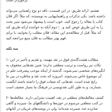
برخوردار است‌.
هشتم‌- ارائه‌ طریق‌: در این‌ قسمت‌، ناقد دو نوع‌ راهنمایی‌ می‌تواند
داشته‌ باشد: یکی‌ تذکرات‌ و راهنماییهایی‌ به‌ نویسنده‌، که‌ مثلاً: اگر فلان‌
کتاب‌ یا مقاله‌ را رجوع‌ کنید، خوب‌ است‌ یا پیشنهاد می‌شود سیر بحث‌
را به‌ این‌ طریق‌ عوض‌ کنید و…؛ دوم‌ آنکه‌ به‌ خواننده‌ ارائه‌ طریق‌ کند
که‌ مثلاً: قبل‌ از مطالعه‌ی‌ این‌ مقاله‌، فلان‌ مطلب‌ را بخوانید، یا برای‌
فهم‌ بهتر مطالب‌ به‌ فلان‌ منبع‌ مراجعه‌ کنید.
۱- مطالب‌ هشت‌گانه‌ی‌ فوق‌ در نقد مهمند، و تقدیم‌ و تأخیر در این‌
نکات‌ نیز رواست‌ و ترتیب‌ منطقی‌ ندارند؛ چنین‌ نقدهایی‌ محفوف‌ به‌
انگیزه‌های‌ شخصی‌ نمی‌شوند، گذشته‌ از اینکه‌ موجب‌ پیشرفت‌ علم‌ در
آن‌ موضوع‌ خاص‌ می‌شوند. امروزه‌ که‌ بحث‌ نقد و مناظره‌ در بین‌ ما
رایج‌ شده‌ است‌، نقدهایی‌ که‌ صفات‌ فوق‌ را داشته‌ باشند انگشت‌
شمارند، و به‌ طور کلی‌ نقدنویسی‌ در فرهنگ‌ ما بسیار ضعیف‌ است‌.
۲- کشف‌ مغالطه‌های‌ منطقی‌ در نقد، اهمیت‌ بسزایی‌ دارند. مغالطه‌ها
در کتب‌ منطقی‌ مرسوم‌ در حوزه‌ها و دانشگاههای‌ ما، سیزده‌ و گاهی‌
شانزده‌ عدد شمرده‌ شده‌اند؛ ولی‌ در نوشته‌های‌ غربیان‌ در کتابهای‌