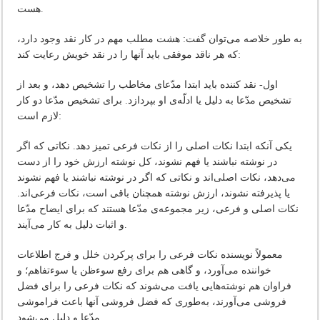
هست‌.
به‌ طور خلاصه‌ می‌توان‌ گفت‌: هشت‌ مطلب‌ مهم‌ در کار نقد وجود دارد،
که‌ هر ناقد موفقی‌ باید آنها را در نقد خویش‌ رعایت‌ کند:
اول‌- نقد کننده‌ باید ابتدا مدّعای‌ مخاطب‌ را تشخیص‌ دهد، و بعد از
تشخیص‌ مدّعا به‌ دلیل‌ یا ادلّه‌ی‌ او بپردازد. برای‌ تشخیص‌ مدّعا دو کار
لازم‌ است‌:
یکی‌ آنکه‌ ابتدا نکات‌ اصلی‌ را از نکات‌ فرعی‌ تمیز دهد. نکاتی‌ که‌ اگر
در نوشته‌ نباشند یا فهم‌ نشوند، کل‌ نوشته‌ ارزش‌ خود را از دست‌
می‌دهد، نکات‌ اصلی‌اند و نکاتی‌ که‌ اگر در نوشته‌ نباشند یا فهم‌ نشوند
یا پذیرفته‌ نشوند، ارزش‌ نوشته‌ همچنان‌ باقی‌ است‌، نکات‌ فرعی‌اند.
نکات‌ اصلی‌ و فرعی‌، زیر مجموعه‌ی‌ مدّعا هستند که‌ برای‌ ایضاح‌ مدّعا
و اثبات‌ دلیل‌ به‌ کار می‌آیند.
معمولاً نویسنده‌ نکات‌ فرعی‌ را برای‌ پرکردن‌ خلل‌ و فرج‌ اطلاعات‌
خواننده‌ می‌آورد، و گاهی‌ هم‌ برای‌ رفع‌ سوءظن‌ یا سوءتفاهم‌؛ و
فراوان‌ هم‌ نوشته‌هایی‌ یافت‌ می‌شوند که‌ نکات‌ فرعی‌ را برای‌ فضل‌
فروشی‌ می‌آورند، به‌طوری‌ که‌ فضل‌ فروشی‌ آنها باعث‌ فراموشی‌
مدّعا و دلیل‌ می‌شود.