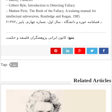
– Gilbert Ryle; Introduction to Detecting Fallacy
– Madsen Pirie; The Book of the Fallacy, A training manual for
intellectual subversives, Routledge and Kegan, 1985.
۲٫ فصلنامه‌ حوزه‌ و دانشگاه‌ ، سال‌ اول‌، شماره‌ چهارم‌، پاییز ۱۳۷۲٫
منبع:
کانون ایرانی پژوهشگران فلسفه و حکمت
Tags
نقد
Related Articles