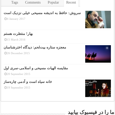
Tags
Comments
Popular
Recent
سروش: حافظ به اندیشه مسیحی خیلی نزدیک است
4 January 2017
بهار! منتظرت هستم
15 March 2016
معجزه ستاره بیت‌لحم: دیدگاه اخترشناسان
26 December 2015
مقایسه الهیات مسیحی و اسلامی-سری اول
20 September 2015
خانه سیاه است و آدمی چاره‌ساز
19 September 2015
ما را در فیسبوک بیابید