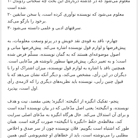
۱- معلوم‌ می‌شود که‌ در گذشته‌ درباره‌ی‌ این‌ بحث‌ چه‌ سخنانی‌ ردّوبدل‌
شده‌ است‌.
۲- معلوم‌ می‌شود که‌ نویسنده‌ نوآوری‌ کرده‌ است‌، یا سخن‌ سابقین‌
برخود را بازگو می‌کند.
۳- سرقتهای‌ ادبی‌ و علمی‌ دانسته‌ می‌شود.
چهارم‌- ناقد به‌ قوه‌ی‌ نقد خویش‌ و در پرتو وسعت‌ معلومات‌، به‌
پیش‌فرضها و لوازم‌ قول‌ نویسنده‌ اشاره‌ می‌کند. پیش‌فرضها مبانی‌ و
اصول‌ موضوعه‌ای‌ هستند که‌ به‌ گمان‌ نویسنده‌، مسلّم‌ فرض‌ شده‌
است‌؛ و به‌ تعبیر دیگر، پیش‌فرضها سطور نانوشته‌ هر مدّعایی‌ است‌.
همچنین‌ ناقد با اشاره‌ به‌ لوازم‌ قول‌ نویسنده‌، میزان‌ اشتراک‌ او را با
دیگران‌ در این‌ رأی‌، مشخص‌ می‌کند، و دیگر آنکه‌ نشان‌ می‌دهد که‌ با
قبول‌ چنین‌ رأیی‌، نویسنده‌ باید نظریه‌های‌ دیگری‌ را که‌ لازمه‌ی‌ رأی‌
اول‌ است‌، بپذیرد.
پنجم‌- تفکیک‌ انگیزه‌ از انگیخته‌: انگیزه‌؛ یعنی‌ مقصد، نیت‌ و هدف‌
نویسنده‌، و انگیخته‌؛ یعنی‌ اصل‌ مدّعایی‌ که‌ در بیان‌ نویسنده‌ آمده‌ است‌
و برای‌ آن‌ استدلال‌ می‌کند. حال‌ هرگاه‌ انگیزه‌ به‌ مدّعای‌ اصلی‌ سرایت‌
کند، مغالطه‌ی‌ خلط‌ «انگیزه‌ با انگیخته‌» صورت‌ گرفته‌ است‌. همان‌
طور که‌ اشتباه‌ است‌ بگوییم‌: فلان‌ نویسنده‌ چون‌ از سر صدق‌ و اخلاص‌
مطلبی‌ را می‌نوشته‌ است‌، باید از خطاهای‌ او چشم‌پوشی‌ کنیم‌، همین‌