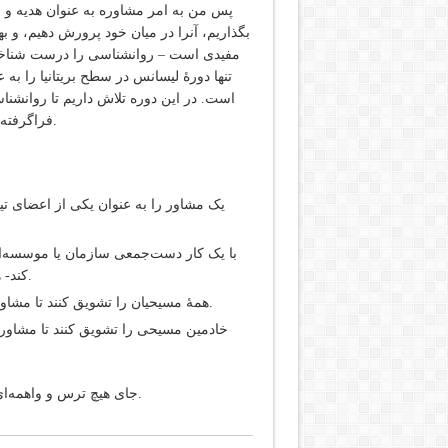
پس من به امر مشاوره به عنوان هدیه و عطا
بگذاریم، آنرا در میان خود پرورش دهیم، و به
مفیدی است – روانشناسی را درست شناخت
تنها دورۀ لیسانس در سطح بریتانیا را به
است. در این دوره تلاش داریم تا روانشن
فراگرفته و به عملی شدن خبر خوش انجیل در زندگی افراد یاری برسانیم.
یک مشاور را به عنوان یکی از اعضای تیم
با یک کار دست‌جمعی سازمان یا موسسه‌ای
کند- هم برای اعضای کلیسای خودشان و هم به عنوان فعالیتی بشارتی.
همۀ مسیحیان را تشویق کنند تا مشاوره را به عنوان بخشی عادی از شاگردسازی مسیحی جدی بگیرند.
خادمین مسیحی را تشویق کنند تا مشاوره
جای هیچ ترس و واهمه‌ای نیست جز از خود ترس. من خیلی خوشحالم که دل به دریا زدم.