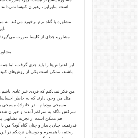
است. بنابراین، رهبران کلیسا نمی‌دانند
مشاوره با گناه نرم برخورد می‌کند. به م
این ترتیب تعلیم صحیح کتاب‌مقدس در مورد توبه را تضعیف می‌کند.
مشاوره جدای از کلیسا صورت می‌گیرد؛ 
مشاوره مردم را به یک فرد، که مشاور آنها باشد، وابسته می‌کند تا خدا.
این اعتراض‌ها را باید جدی گرفت، اما همه آ
باشند، ممکن است یکی از روش‌های کلیدی 
من فکر نمی‌کنم که فردی غیر عادی باشم. من
مثل من وجود دارند که به خاطر احساسات
سرکش ناگاه به سراغم آمدند و حیران شدم. ا
هم ممکن است از تجربه مشابهی برخو
قدرتمند، چنان پایدار و چنان گناه‌آلود؟ من 
ریختم، با همسرم و دوستان نزدیکم در این 