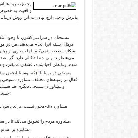
رجوع به روانشناس
واقعیت به خصوص در
پذیرش و حتی ارج نهادن به این روش درمانی 
مسیحیان در سراسر کشور، با وجود اینکه 
درهای بسته آنرا انجام می‌دهند. من در مو
شکلات صحبت نمی‌کنم. اما بسیاری از رهبر
می‌شمارند. ولی چه اشکالی دارد اگر اعضای
شده، روابطی احیا شده، عشقی عمیقتر، و ش
۱
مسیحی در بریتانیا
و مشاوران مسیحی دیگری هم هستند که
چیست؟ دلایل متفاوتی وجود دارد، اما هفت دلیل مرتباً تکرار می‌شوند:
مشاوره دعا-محور نیست. برای پاسخ به ن
مشاوره مردم را تشویق می‌کند تا در مشکلاتشان غرق شوند، به جای اینکه به مدد ایمان بر آنها غلبه یابند.
مشاوره بر اساس 
مشاوره پاسخ‌گو نیست، زیرا مقررات سخت