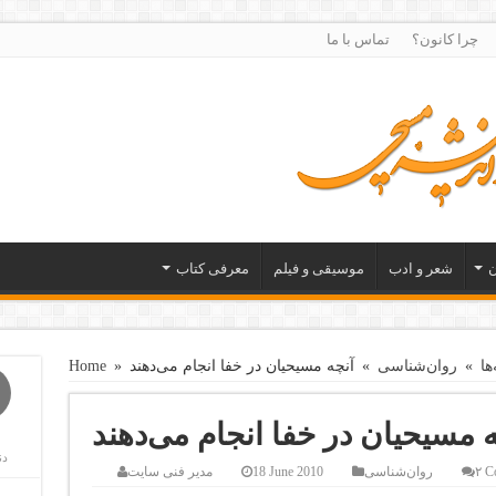
چرا کانون؟
تماس با ما
ن
شعر و ادب
موسیقی و فیلم
معرفی کتاب
ها
»
روان‌شناسی
»
آنچه مسیحیان در خفا انجام می‌دهند
»
Home
ه مسیحیان در خفا انجام می‌دهند
دن
۲ C
روان‌شناسی
18 June 2010
مدیر فنی سایت