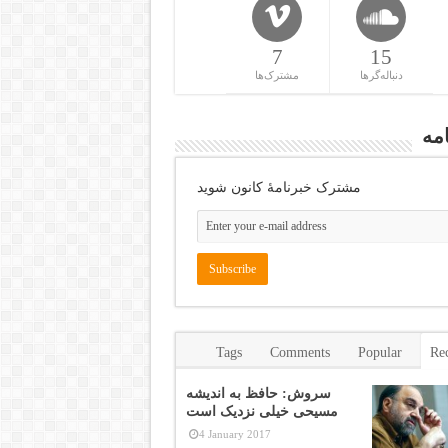
7
15
دنباله‌گرها
مشترک‌ها
مه
مشترک خبرنامهٔ کانون شوید
Tags
Comments
Popular
Re
سروش: حافظ به اندیشه
مسیحی خیلی نزدیک است
4 January 2017