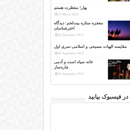
بهار! منتظرت هستم
15 March 2016
معجزه ستاره بیت‌لحم: دیدگاه
اخترشناسان
26 December 2015
مقایسه الهیات مسیحی و اسلامی-سری اول
20 September 2015
خانه سیاه است و آدمی
چاره‌ساز
19 September 2015
 در فیسبوک بیابید