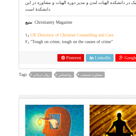
یک در دانشکده الهیات لندن و مدیر دوره الهیات و مشاوره در این
دانشکدۀ است.
: Christianity Magazine
منبع
۱٫
UK Directory of Christian Counselling and Care
۲٫ “Tough on crime, tough on the causes of crime”
Pinterest
LinkedIn
Googl
Tags
مشاوره مسیحی
روانشناس
روان درمانی