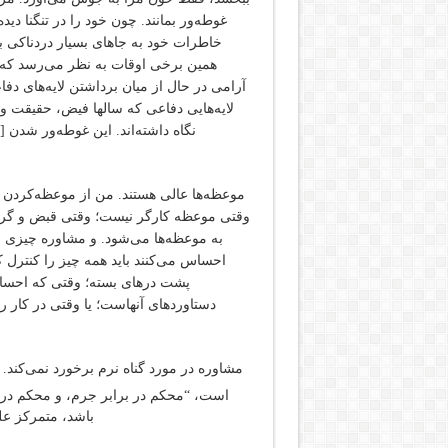
غوطه‌ور بمانند. چون خود را در تنگنا دی
خاطرات خود به جاهای بسیار دردناکی برو
همین برخی اوقات به نظر می‌رسد که او
آرامی در حال از میان برداشتن لایه‌های دف
لایه‌هایی دفاعی که سالها فیض، حقیقت 
نگاه داشته‌اند. این غوطه‌ور شدن
موعظه‌ها عالی هستند. من از موعظه‌کردن 
وقتی موعظه کارگر نیست؛ وقتی قبض و گرفت
به موعظه‌ها می‌شود. و مشاوره چیزی ا
احساس می‌کنند باید همه چیز را کنترل کنن
پشت درهای بسته؛ وقتی که احساس
دستاوردهای آنهاست؛ یا وقتی در کار ر
مشاوره در مورد گناه نرم برخورد نمی‌کند. 
است، “محکم در برابر جرم، و محکم در 
باشد، متمرکز عل