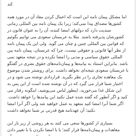
کند.
اما مشکل پیمان نامه این است که اعمال کردن مفاد آن در مورد همه
کشورها مصداق پیدا نمی‌کند؛ زیرا یک پیمان نامه بین المللی زمانی
سندیت دارد که دولتهای امضا کننده، آن را به عنوان قانون در
کشورشان پذیرفته باشند. مثلا به عربستان سعودی می توانیم بگوئیم
که قوانین بین المللی چنین و چنان می گوید. ولی این یک پیمان نامه
از نظر آنها قانونی و حقوقی نیست، چرا که عربستان، پیمان نامه بین
المللی حقوق سیاسی و مدنی را امضا نکرده و در نتیجه متعهد نمی
باشد. بنابراین استناد به بیانیه‌ها و پیمان‌نامه‌های حقوق بشری در گفتگو
با عربستان سعودی نتیجه‌ای نخواهد داشت. برای روشنتر شدن موضوع
یک معاهده تجاری را در نظر بگیرید. قراردادی نوشته می شود و در
اختیار شما قرار می گیرد که در آن نوشته شده است از این پس به
این شکل غذا می‌خورید، اینطور لباس می‌پوشید، اینگونه رفتار می
کنید و اگر آنطور که گفته شده عمل نکنید این پیامدها را خواهد داشت.
اگر شما آنرا امضا کنید متعهد به عمل خواهید شد ولی اگر آنرا امضا
نکنید؛ آن عهدنامه هیچ قدرتی بر شما نخواهد داشت.
بسیاری از کشورها سعی می کنند به هر روشی از زیر بار این
معاهدات و پیمان‌نامه‌ها فرار کنند؛ یا با امضا نکردن یا با تغییر دادن