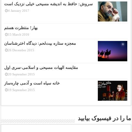
سروش: حافظ به اندیشه مسیحی خیلی نزدیک است
4 January 2017
بهار! منتظرت هستم
15 March 2016
معجزه ستاره بیت‌لحم: دیدگاه اخترشناسان
26 December 2015
مقایسه الهیات مسیحی و اسلامی-سری اول
20 September 2015
خانه سیاه است و آدمی چاره‌ساز
19 September 2015
ما را در فیسبوک بیابید