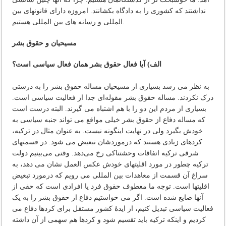
نداشتند که کشوری را به دادگاه بکشانند. امروزه دارای قانونهای بین
المللی و رسانه های بین المللی هستیم.
مسیحیان و حقوق بشر
الف) آیا فعال حقوق بشر همان فعال سیاسی است؟
به نظر می رسد بسیاری از مسیحیان مساله حقوق بشر را به درستی
درک نکردند. مساله حقوق بشر مقوله‌ای جدا از فعالیت سیاسی است.
بسیاری از مردم این دو را با هم اشتباه می گیرند. البته درست است
که مساله دفاع از حقوق بشر خیلی مواقع می تواند جنبه سیاسی به
خودش بگیرد ولی در نهایت اینگونه نیست. به عنوان مثال در ترکیه،
کردهای زیادی هستند که درموردشان تبعیض می شود. در قسمتهای
شرقی ترکیه اتفاقات وحشتناکی رخ می‌دهد. وقتی می‌بینیم دولت
ترکیه چطور در مورد اقلیتهای خودش عکس العمل نشان می دهد، به
سراغ آن قسمت از معاهدات بین المللی می رویم که درمورد تبعیض
اقلیتها است. توجه ما معطوف حقوق فرد یا افرادی است که حقی از
آنها ضایع شده است. اگر می خواستیم دفاع از حقوق بشر را به یک
فعالیت سیاسی تبدیل کنیم، از ایدۀ کشور مستقل برای کردها دفاع می
کردیم و اینکه ترکیه باید تقسیم شود و کردها هم سهمی از آن داشته