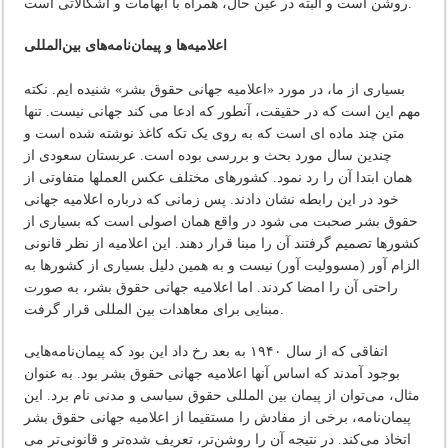
روشن است و البته در عین حال، همراه با ابهامات و اشکالاتی است.
اعلامیه‌ها و پیمان‌نامه‌های بین‌المللی
بسیاری از ما، در مورد «اعلامیه جهانی حقوق بشر» شنیده ایم. نکته
مهم این است که در حقیقت، آنطور که ادعا می کند جهانی نیست. تنها
متن چند ماده ای است که به روی یک تکه کاغذ نوشته شده است و
چندین سال مورد بحث و بررسی بوده است. عربستان سعودی از
همان ابتدا آن را رد نمود. کشورهای مختلف عکس العملها متفاوتی از
خود در این رابطه نشان دادند. پس زمانی که درباره اعلامیه جهانی
حقوق بشر صحبت می شود در واقع همان اصولی است که بسیاری از
کشورها تصمیم گرفتند آن را مبنا قرار دهند. این اعلامیه از نظر قانونی
الزام آور (مسوولیت آور) نیست و به همین دلیل بسیاری از کشورها به
راحتی آن را امضا کردند. اما اعلامیه جهانی حقوق بشر، به صورت
مبنایی برای معاهدات بین المللی قرار گرفت.
اتفاقی که از سال ۱۹۴۰ به بعد رخ داد این بود که پیمان‌نامه‌هایی
بوجود آمدند که اساس آنها اعلامیه جهانی حقوق بشر بود. به عنوان
مثال، می‌توان از پیمان بین المللی حقوق سیاسی و مدنی نام برد. این
پیمان‌نامه، برخی از مفادش را مستقیما از اعلامیه جهانی حقوق بشر
اتخاذ می‌کند. در نتیجه آن را روشن‌تر، تعریف شده‌تر و قانونی‌تر می