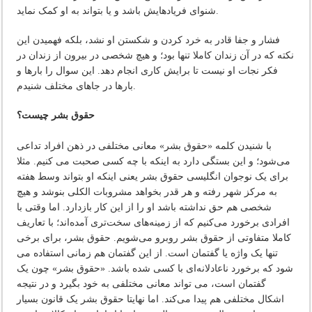
شنوای فریادهایش باشد و یا بتواند به او کمک نماید.
فشار و جفا قادر به خرد کردن و شکستن او نشد، بلکه فهمیدن این
نکته که در آن زندان کاملا تنها بود؛ و هیچ شخصی در بیرون از زندان در
فکر نجات او نیست تا برایش کاری انجام دهد. این سوال را بارها و
بارها در جاهای مختلف شنیدم.
حقوق بشر چیست؟
با شنیدن کلمه «حقوق بشر» معانی مختلفی در ذهن افراد تداعی
می‌شود؛ و این بستگی دارد به اینکه با چه کسی صحبت می کنیم. مثلا
برای یک نوجوان انگلیسی حقوق بشر یعنی اینکه او بتواند وسط هفته
به مرکز شهر رفته و هر قدر بخواهد مشروبات الکلی بنوشد و هیچ
شخصی هم حق نداشته باشد او را از این کار بازدارد. اما وقتی با
افرادی برخورد می‌کنیم که از زمینه‌های سخت‌تری آمده‌اند؛ با تعاریف
کاملا متفاوتی از حقوق بشر روبرو می‌شویم. حقوق بشر، برای برخی
تنها یک واژه یا گفتمان است. از این گفتمان هم زمانی استفاده می
شود که برخورد ناعادلانه‌ای با کسی شده باشد. «حقوق بشر» چون یک
گفتمان است، می تواند معانی مختلفی به خود بگیرد و در نتیجه
اشکال مختلفی هم پیدا می‌کند. اما نهایتا حقوق بشر یک قانون بسیار