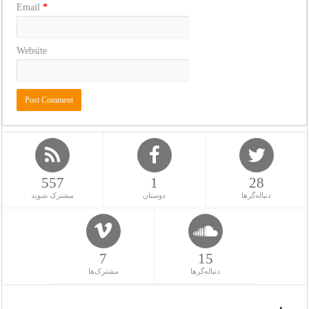
Email
*
Website
557
1
28
دنباله‌گرها
دوستان
مشترک شوید
7
15
دنباله‌گرها
مشترک‌ها