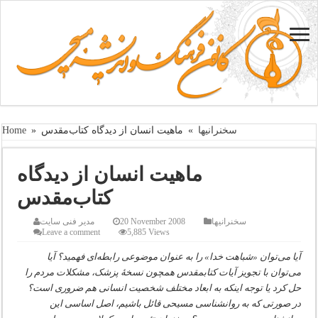
سخنرانیها
»
ماهیت انسان از دیدگاه کتاب‌مقدس
»
Home
ماهیت انسان از دیدگاه
کتاب‌مقدس
سخنرانیها
20 November 2008
مدیر فنی سایت
Leave a comment
5,885 Views
آیا می‌توان «شباهت خدا» را به عنوان موضوعی رابطه‌ای فهمید؟ آیا
می‌توان با تجویز آیات کتابمقدس همچون نسخۀ پزشک، مشکلات مردم را
حل کرد یا توجه اینکه به
ابعاد مختلف شخصیت انسانی هم ضروری است؟
در صورتی که به روانشناسی مسیحی قائل باشیم، اصل اساسی این