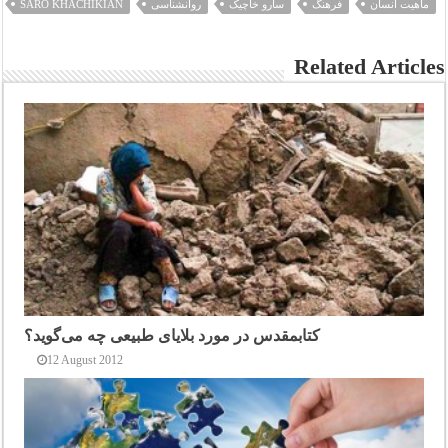
ماهیت انسان
فرهنگ
سارو خاچیک
روانشناسی
SARO KHACHIKIAN
Related Articles
کتابمقدس در مورد بلایای طبیعی چه می‌گوید؟
12 August 2012