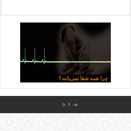
مسیحی و سیاست: مجموعه
تشیع، تصوف و تاثیر آن بر مسیحیت
ایرانی
سخنرانی‌ها
چرا همه شفا نمی‌یابند؟