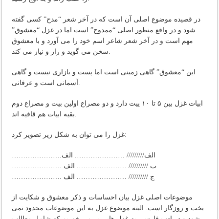
در قصیده موضوع اصلی آن است که در آخر شعر “مدح” کسی گفته
شود و در واقع منظور اصلی “ممدوح” است اما در غزل “معشوق”
مهم است و در آخر شعر شاعر اسم خود را می آورد و با معشوق
سخن می گوید و راز و نیاز می کند.
این “معشوق” گاهی زمینی است اما پست و بازاری نیست و گاهی
آسمانی است و عرفانی.
ابیات غزل بین ۵ تا ۱۰ ییت دارد و دو مصراع اولین بیت و مصراع دوم
بقیه ابیات هم قافیه اند.
غزل را می توان به شکل زیر تصویر کرد:
………………….الف///////// …………………. الف
…………………. ب ////////// …………………. الف
…………………. ج ////////// …………………. الف
موضوعات اصلی غزل بیان احساسات و ذکر معشوق و شکایت از
بخت و روزگار است. البته موضوع غزل به این موضوعات محدود نمی
شود و در ادب فارسی به غزل هایی بر می خوریم که شامل مطالب