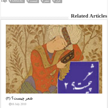
Tags
غزل
شعر
چیست
GHAZAL
Related Articles
شعر چیست؟ (۲)
16 July 2010