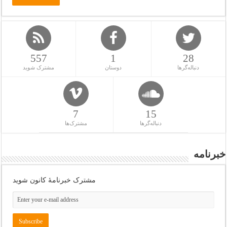
557
1
28
دنباله‌گرها
دوستان
مشترک شوید
7
15
دنباله‌گرها
مشترک‌ها
خبرنامه
مشترک خبرنامهٔ کانون شوید