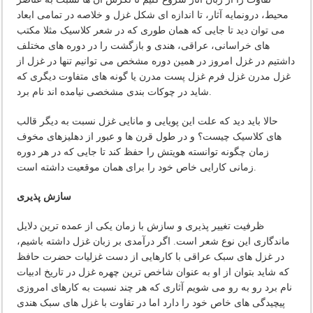
محیط، درونمایه آثار، تا اندازه ای شکل غزل و خلاصه در تمامی ابعاد
می توان دید تا جایی که همان طوری که در شعر کلاسیک مثلا مکتب
های خراسانی، عراقی، هندی و بازگشت را در دوره های مختلف
داشتیم در غزل امروز در همین دوره مشخص می توانیم تنها در غزل از
غزل مدرن غزل فرم غزل پست مدرن یا گونه های متفاوت دیگری که
شاید در چوکات بندی مشخصی نیامده اند نام برد.
حالا باید دید که علت این پویایی و مانایی غزل نسبت به دیگر قالب
های کلاسیک چیست؟ و در طول قرن ها و عبور از دهلیزهای مخوف
زمان چگونه توانسته هویتش را حفظ کند تا جایی که در هر دوره
زمانی کارایی خاص خود را برای همان موقعیت داشته است.
سازش پذیری
ظرفیت تغییر پذیری و سازش با زمان یکی از عمده ترین دلایل
ماندگاری این نوع شعر است. اگر درآمدی بر زبان غزل داشته باشیم،
در غزل های سبک عراقی با کارهایی از دست غزلیات حضرت حافظ
که شاید بتوان از او به عنوان شاخص ترین چهره غزل در تاریخ ادبیات
نام برد رو به رو می شویم آثاری که هر چند نسبت به کارهای امروزی
پیچیدگی های خاص خود را دارد اما در تفاوت با غزل های سبک هندی