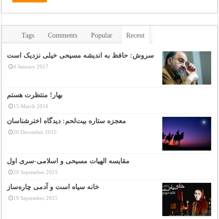
Tags
Comments
Popular
Recent
سروش: حافظ به اندیشه مسیحی خیلی نزدیک است
4 January 2017
بهار! منتظرت هستم
15 March 2016
معجزه ستاره بیت‌لحم: دیدگاه اخترشناسان
26 December 2015
مقایسه الهیات مسیحی و اسلامی-سری اول
20 September 2015
خانه سیاه است و آدمی چاره‌ساز
19 September 2015