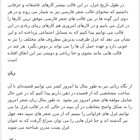
در طول تاریخ غزل، در این قالب بیشتر کارهای عاشقانه و عرفانی
داشتیم که محتوای غالب شعر فارسی نیز به شمار می روند و در هر
دوی این گونه ها در بین قالب های شعر فارسی موفق ترین کارها را
در غزل می یابیم و در کارهای امروزی هم کارهای زیبای زیادی در این
قالب می توانیم پیدا کنیم که به مسایل اجتماعی پرداخته اند و این
نشان می دهد که غزل ظرفیت پذیرش مظروف های مختلف را نیز به
خوبی دارد و عهده حمل آن ها را می تواند بر دوش بگیرد. هر چند در
قالب هایی مانند مثنوی و حتا رباعی و دوبیتی نیز این اتفاق افتاده
است.
زبان
از نگاه زبانی نیز به طور مثال ما امروز کمتر می توانیم قصیده‌ای با آن
ساخت مشخصی که از قصیده در ذهن داریم پیدا کنیم که در عین حال
شامل مولفه های شعر امروز نیز بشود. به طور مثال زبان شعر امروز
را به شکل واضح مخاطب در آن ببیند در حالی که در قالب غزل ما می
توانیم غزل های فراوانی را ببینیم که از مرز شعر های سپید دهه چهل
نیز گذشته اند و حتا غزل هایی را می توان سراغ گرفت که به عنوان
غزل پست مدرن شناخته می شوند.