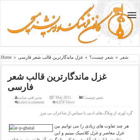
شعر
»
شعر چیست؟
»
غزل ماندگارترین قالب شعر فارسی
»
Home
غزل ماندگارترین قالب شعر
فارسی
شعر چیست؟
7 May 2011
مدیر فنی سایت
Leave a comment
4,878 Views
گرد اوری از وبلاگ های ادبی با سپاس از شاعران بی مرز
هر چند تفاوت های زیادی را می توانیم بین
غزل معاصر و غزل کلاسیک ببینیم و این
تفاوت را از زبان آثار شروع کنیم تا نگرش آن ها نسبت به عناصر