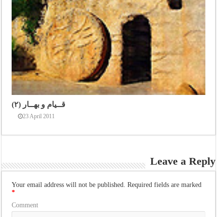
قــیام و بهــار (۲)
23 April 2011
Leave a Reply
Your email address will not be published.
Required fields are marked
*
Comment