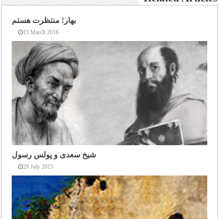
بهار! منتظرت هستم
15 March 2016
شیخ سعدی و پولس رسول
29 July 2015