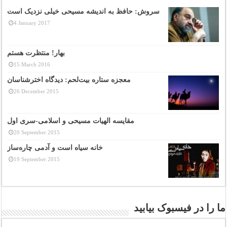
سروش: حافظ به اندیشه مسیحی خیلی نزدیک است
4 January 2017
بهار! منتظرت هستم
15 March 2016
معجزه ستاره بیت‌لحم: دیدگاه اخترشناسان
26 December 2015
مقایسه الهیات مسیحی و اسلامی-سری اول
20 September 2015
خانه سیاه است و آدمی چاره‌ساز
19 September 2015
ما را در فیسبوک بیابید