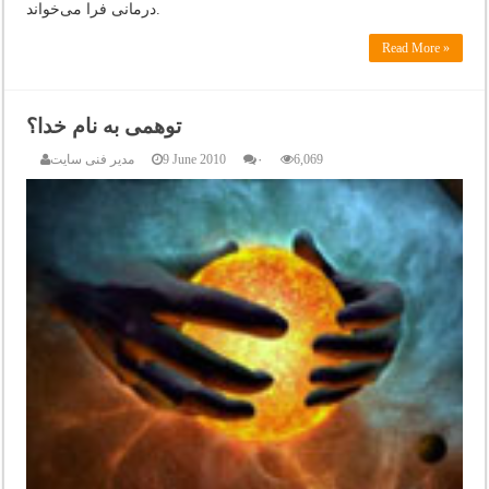
درمانی فرا می‌خواند.
Read More »
توهمی به نام خدا؟
6,069
۰
9 June 2010
مدیر فنی سایت