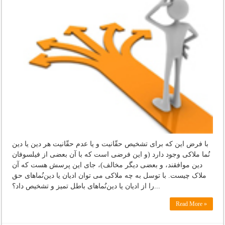
با فرض این که برای تشخیص حقّانیت و یا عدم حقّانیت هر دین یا دین
نُما ملاکی وجود دارد (و این فرضی است که با آن بعضی از فیلسوفان
دین موافقند، و بعضی دیگر مخالف)، جای این پرسش هست که آن
ملاک چیست. با توسل به چه ملاکی می توان ادیان یا دین‌نُماهای حق
را از ادیان یا دین‌نُماهای باطل تمیز و تشخیص داد؟...
Read More »