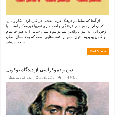
از آنجا که سانتا در فرهنگ غربی نقشی فراگیر دارد، انکار و یا رد
کردن آن از دورنمای فرهنگی جامعه کاری تقریبا غیرممکن است. با
وجود این، به عنوان والدین نمی‌توانیم داستان سانتا را به صورت تمام
و کمال بپذیریم، چون مملو از افسانه‌هایی است که به داستان اصلی
اضافه شده‌اند.
Read More »
دین و دموکراسی از دیدگاه توکویل
6,861
۰
15 July 2010
مدیر فنی سایت