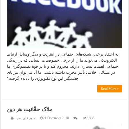
به اعتقاد برخی، شبکه‌های اجتماعی در اینترنت و دیگر وسایل ارتباط
الکترونیکی می‌تواند ما را از برخی خصوصیات انسانی که در زندگی
اجتماعی اهمیت بسیاری دارند، محروم کند و یا بر قوۀ تصمیم‌گیری ما
در مسائل اخلاقی تأثیر مخرب داشته باشند. اما آیا می‌توان مزایای
چشمگیر این نوع تکنولوژی را نادیده گرفت؟
Read More »
ملاک حقّانیت هر دین
6,536
۰
21 December 2010
مدیر فنی سایت