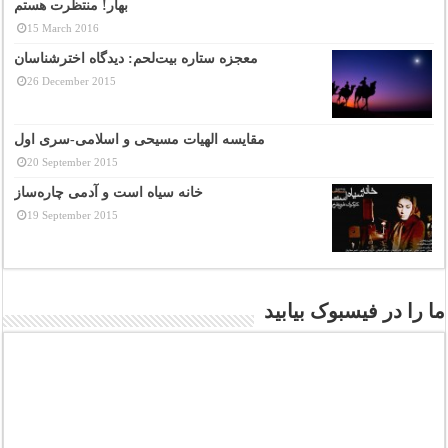
بهار! منتظرت هستم
15 March 2016
معجزه ستاره بیت‌لحم: دیدگاه اخترشناسان
26 December 2015
مقایسه الهیات مسیحی و اسلامی-سری اول
20 September 2015
خانه سیاه است و آدمی چاره‌ساز
19 September 2015
ما را در فیسبوک بیابید