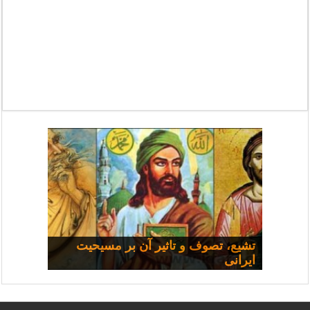
مسیحی و سیاست: مجموعه
تشیع، تصوف و تاثیر آن بر مسیحیت
ایرانی
سخنرانی‌ها
چرا همه شفا نمی‌یابند؟