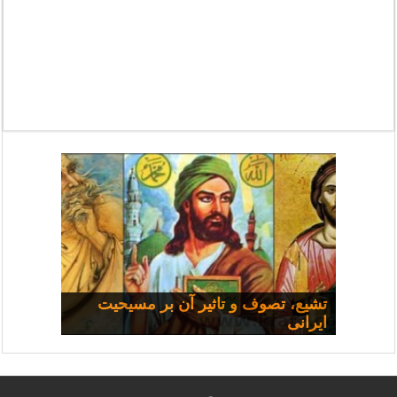
مسیحی و سیاست: مجموعه
تشیع، تصوف و تاثیر آن بر مسیحیت
ایرانی
سخنرانی‌ها
چرا همه شفا نمی‌یابند؟