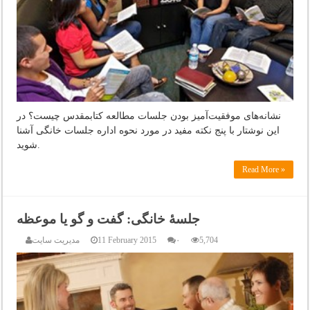
نشانه‌های موفقیت‌آمیز بودن جلسات مطالعه کتابمقدس چیست؟ در
این نوشتار با پنج نکته مفید در مورد نحوه اداره جلسات خانگی آشنا
شوید.
Read More »
جلسۀ خانگی: گفت و گو یا موعظه
5,704
۰
11 February 2015
مدیریت سایت