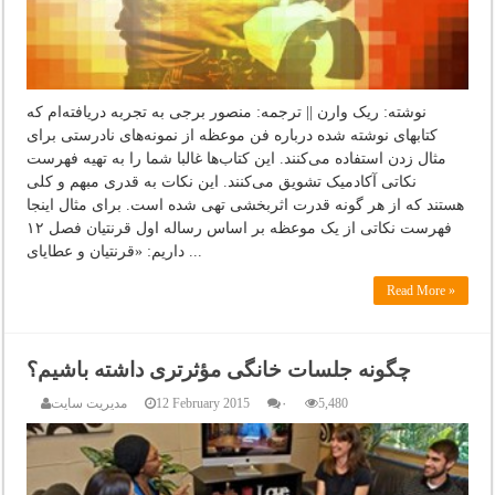
نوشته: ریک وارن || ترجمه: منصور برجی به تجربه دریافته‌ام که
کتابهای نوشته شده درباره فن موعظه از نمونه‌های نادرستی برای
مثال زدن استفاده می‌کنند. این کتاب‌ها غالبا شما را به تهیه فهرست
نکاتی آکادمیک تشویق می‌کنند. این نکات به قدری مبهم و کلی
هستند که از هر گونه قدرت اثربخشی تهی شده است. برای مثال اینجا
فهرست نکاتی از یک موعظه بر اساس رساله اول قرنتیان فصل ۱۲
داریم: «قرنتیان و عطایای ...
Read More »
چگونه جلسات خانگی مؤثرتری داشته باشیم؟
5,480
۰
12 February 2015
مدیریت سایت