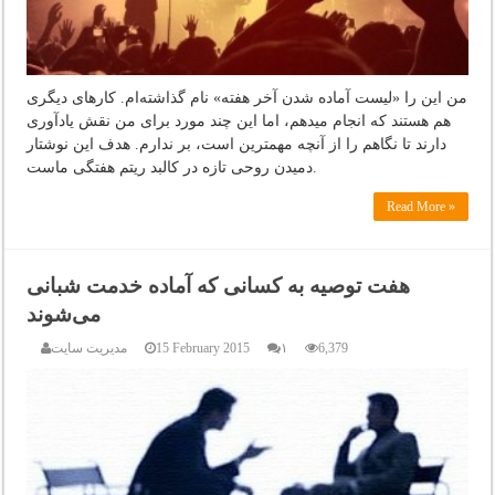
من این را «لیست آماده شدن آخر هفته» نام گذاشته‌ام. کارهای دیگری
هم هستند که انجام میدهم، اما این چند مورد برای من نقش یادآوری
دارند تا نگاهم را از آنچه مهمترین است، بر ندارم. هدف این نوشتار
دمیدن روحی تازه در کالبد ریتم هفتگی ماست.
Read More »
هفت توصیه به کسانی که آماده خدمت شبانی
می‌شوند
6,379
۱
15 February 2015
مدیریت سایت