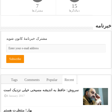
7
15
دنباله‌گرها
مشترک‌ها
خبرنامه
مشترک خبرنامهٔ کانون شوید
Tags
Comments
Popular
Recent
سروش: حافظ به اندیشه مسیحی خیلی نزدیک است
4 January 2017
بهار! منتظرت هستم