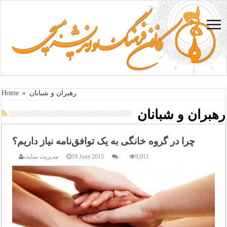
رهبران و شبانان
»
Home
رهبران و شبانان
چرا در گروه خانگی به یک توافق‌نامه نیاز داریم؟
9,011
۰
19 June 2015
مدیریت سایت