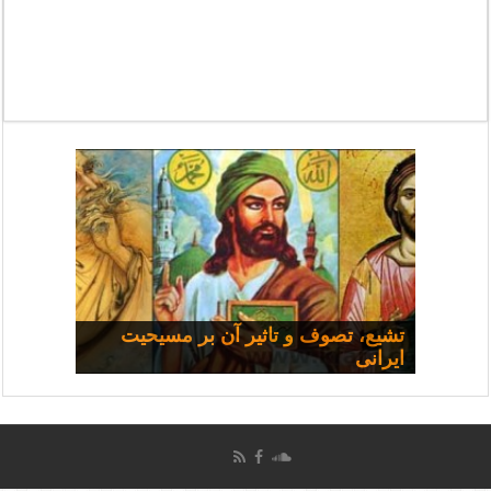
مسیحی و سیاست: مجموعه
تشیع، تصوف و تاثیر آن بر مسیحیت
ایرانی
سخنرانی‌ها
چرا همه شفا نمی‌یابند؟