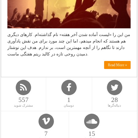
من این را «لیست آماده شدن آخر هفته» نام گذاشته‌ام. کارهای دیگری
هم هستند که انجام میدهم، اما این چند مورد برای من نقش یادآوری
دارند تا نگاهم را از آنچه مهمترین است، بر ندارم. هدف این نوشتار
دمیدن روحی تازه در کالبد ریتم هفتگی ماست.
Read More »
557
1
28
دنباله‌گرها
دوستان
مشترک شوید
7
15