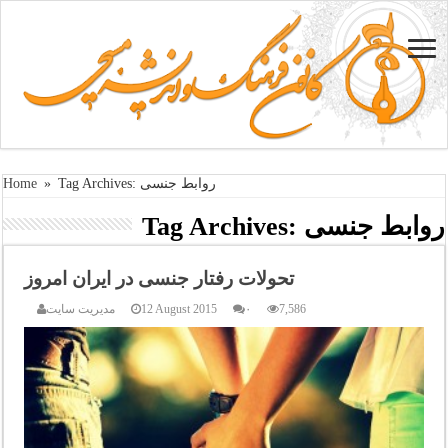
Tag Archives: روابط جنسی
»
Home
روابط جنسی
Tag Archives:
تحولات رفتار جنسی در ایران امروز
7,586
۰
12 August 2015
مدیریت سایت