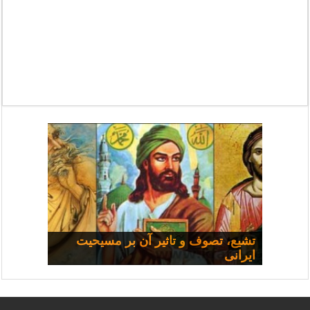
مسیحی و سیاست: مجموعه
تشیع، تصوف و تاثیر آن بر مسیحیت
ایرانی
سخنرانی‌ها
چرا همه شفا نمی‌یابند؟