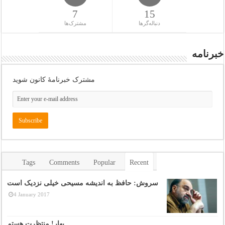
7
15
دنباله‌گرها
مشترک‌ها
خبرنامه
مشترک خبرنامهٔ کانون شوید
Tags
Comments
Popular
Recent
سروش: حافظ به اندیشه مسیحی خیلی نزدیک است
4 January 2017
بهار! منتظرت هستم