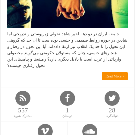
جامعه ایران در دو دهه اخیر شاهد تحولی زیرپوستی و تدریجی اما
بنیادین در حوزه روابط صمیمی و جنسی بوده‌است تا آن حد که گروهی
این تحول را تا حد یک انقلاب نیز ارتقا داده‌اند. آیا این تحول در رفتار و
هنجارهای جنسی، چنان که مسئولان حکومتی می‌گویند محصولی
وارداتی از غرب است یا دلایل دیگری دارد؟ زمینه‌ها و پیامدهای این
تحول رفتاری چیستند؟
Read More »
557
1
28
دنباله‌گرها
دوستان
مشترک شوید