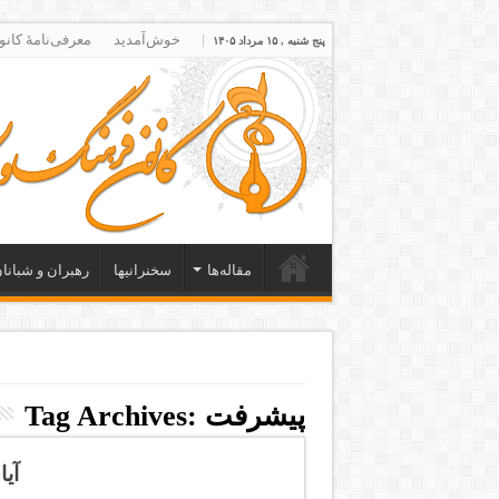
خوش‌آمدید
معرفی‌نامۀ کانو
پنج شنبه , ۱۵ مرداد ۱۴۰۵
مقاله‌ها
سخنرانیها
رهبران و شبانا
پیشرفت
Tag Archives:
آی