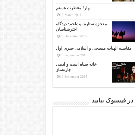
بهار! منتظرت هستم
15 March 2016
معجزه ستاره بیت‌لحم: دیدگاه
اخترشناسان
26 December 2015
مقایسه الهیات مسیحی و اسلامی-سری اول
20 September 2015
خانه سیاه است و آدمی
چاره‌ساز
19 September 2015
 در فیسبوک بیابید