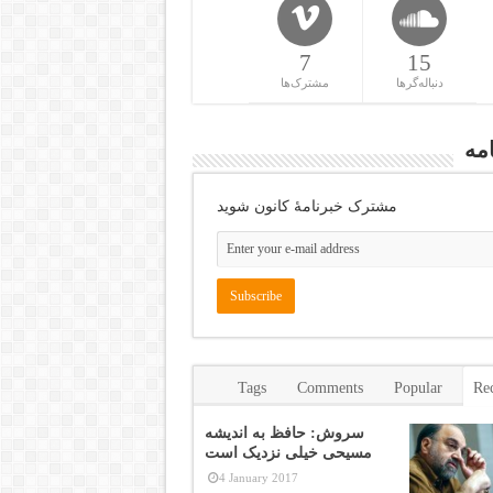
7
15
دنباله‌گرها
مشترک‌ها
مه
مشترک خبرنامهٔ کانون شوید
Tags
Comments
Popular
Re
سروش: حافظ به اندیشه
مسیحی خیلی نزدیک است
4 January 2017