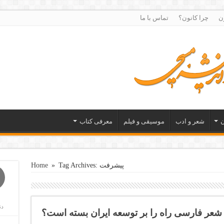
ن
چرا کانون؟
تماس با ما
ن
شعر و ادب
موسیقی و فیلم
معرفی کتاب
Tag Archives: پیشرفت
»
Home
دن
ا شعر فارسی راه را بر توسعه ایران بسته است؟