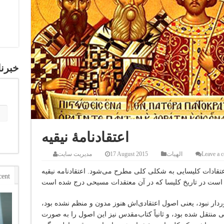
خبرنا
اعتقادنامهٔ نیقیه
Leave a 
الهیات
17 August 2015
مدیریت سایت
تقادات کلیسایی به شکلی کلی مطرح می‌شود. اعتقادنامه نیقیه
cent
ردار نبود، یعنی اصول اعتقادی‌اش هنوز مدون و منظم نشده بود،
هی منتقل شده بود، و ثانیاً کتاب‌مقدس نیز این اصول را به صورت