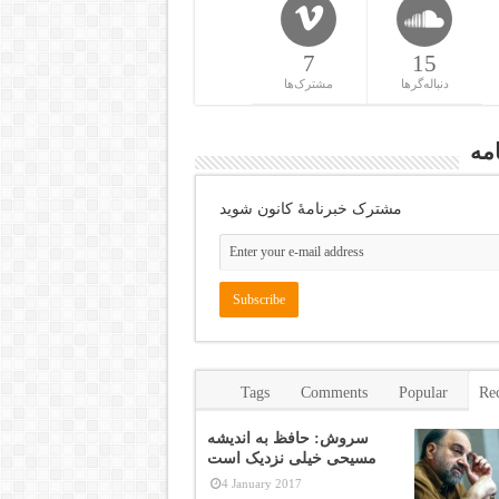
7
15
دنباله‌گرها
مشترک‌ها
مه
مشترک خبرنامهٔ کانون شوید
Tags
Comments
Popular
Re
سروش: حافظ به اندیشه
مسیحی خیلی نزدیک است
4 January 2017