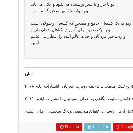
و با پدر و با پسر پرستیده می‌شود و جلال می‌یابد،
و به واسطهٔ انبیا سخن گفته است.
و به یک تعمید برای آمرزش گناهان اذعان داریم
و رستاخیز مردگان و حیات عالم آینده را انتظار می‌کشیم.
آمین
:
منابع
اریخ تفکر مسیحی
armanroshdi.com)
Pinterest
LinkedIn
Googl