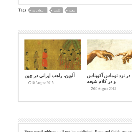
Tags
نیقیه
تثلیث
اعتقادنامه
ر نزد توماس آکویناس
آلوپن، راهب ایرانی در چین
و در کلام شیعه
10 August 2015
19 August 2015
Your email address will not be published.
Required fields are m