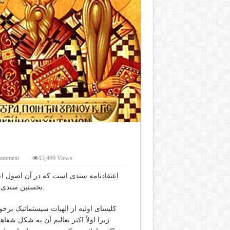
comment
13,469 Views
اعتقادنامه سندی است که در آن اصول اع
نخستین سندی است در تاریخ کلیسا که در آن معتقدات مسیحی درج شده است.
کلیسای اولیه از الهیات سیستماتیک برخو
زیرا اولاً اکثر تعالیم آن به شکل شفا