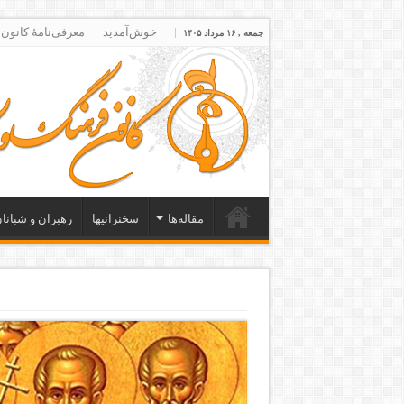
خوش‌آمدید
معرفی‌نامۀ کانون
جمعه , ۱۶ مرداد ۱۴۰۵
مقاله‌ها
سخنرانیها
رهبران و شبانا