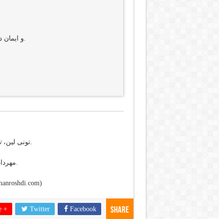
و ایمان داریم به یک کلیسایِ جامع و مقدس که کلیسای رسولان است.
، ترجمه روبرت آسریان، انتشارات ایلام ۲۰۰۸.
تونی لین،
ت
مهرداد فاتحی، تثلیث: نگاهی به خدای مسیحیان، انتشارات ایلام، ۲۰۱۱.
آرمان رشدی، اعتقادنامه نیقیه، وبلاگ شخصی آرمان رشدی (
e +
Twitter
Facebook
Share