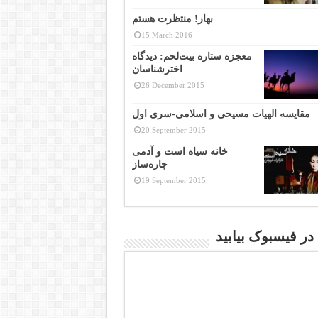
بهار! منتظرت هستم
15 March 2016
معجزه ستاره بیت‌لحم: دیدگاه
اخترشناسان
26 December 2015
مقایسه الهیات مسیحی و اسلامی-سری اول
20 September 2015
خانه سیاه است و آدمی
چاره‌ساز
19 September 2015
 در فیسبوک بیابید