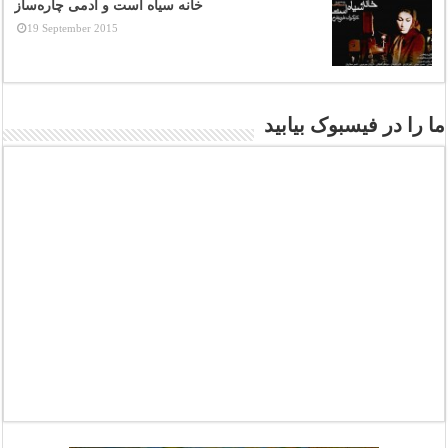
خانه سیاه است و آدمی چاره‌ساز
19 September 2015
ما را در فیسبوک بیابید