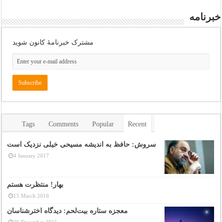
خبرنامه
مشترک خبرنامهٔ کانون شوید
Tags
Comments
Popular
Recent
سروش: حافظ به اندیشه مسیحی خیلی نزدیک است
4 January 2017
بهار! منتظرت هستم
15 March 2016
معجزه ستاره بیت‌لحم: دیدگاه اخترشناسان
26 December 2015