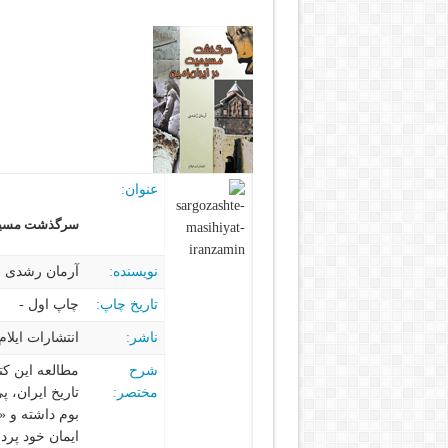
عنوان:
سرگذشت مسیحیت در ایران زمی
نویسنده:
آرمان رشدی
تاریخ چاپ:
چاپ اول -
ناشر:
انتشارات ایلام
شرح
مطالعه این کت
مختصر:
تاریخ ایران‌، 
بوم داشته و «
ایمان خود پرد