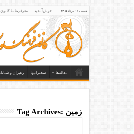
خوش‌آمدید
معرفی‌نامۀ کانون
جمعه , ۱۶ مرداد ۱۴۰۵
مقاله‌ها
سخنرانیها
رهبران و شبانا
زمین
Tag Archives: