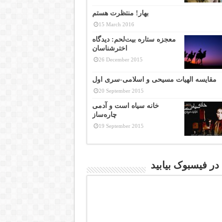
بهار! منتظرت هستم
15 March 2016
معجزه ستاره بیت‌لحم: دیدگاه
اخترشناسان
26 December 2015
مقایسه الهیات مسیحی و اسلامی-سری اول
20 September 2015
خانه سیاه است و آدمی
چاره‌ساز
19 September 2015
 در فیسبوک بیابید