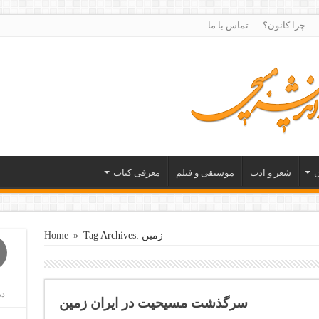
چرا کانون؟
تماس با ما
ن
شعر و ادب
موسیقی و فیلم
معرفی کتاب
Tag Archives: زمین
»
Home
دن
سرگذشت مسیحیت در ایران زمین