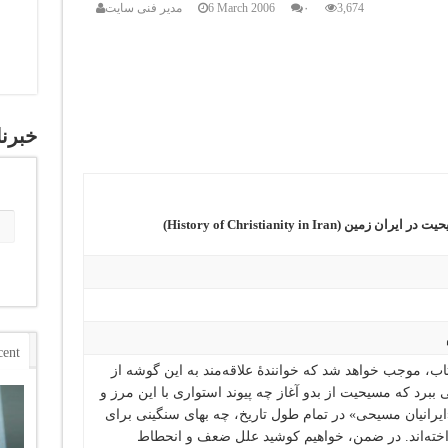
3,674
۰
6 March 2006
مدیر فنی سایت
خبرنا
ن (History of Christianity in Iran)
cent
اب‌، موجب خواهد شد که خوانندۀ علاقه‌مند به این گوشه از
پی ببرد که مسیحیت از بدو آغاز چه پیوند استواری با این مرز و
ایرانیان مسیحی‌» در تمام طول تاریخ‌، چه بهای سنگینی برای
اخته‌اند. در ضمن‌، خواهیم کوشید علل ضعف و انحطاط