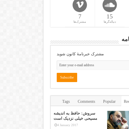
7
15
دنباله‌گرها
مشترک‌ها
مه
مشترک خبرنامهٔ کانون شوید
Tags
Comments
Popular
Re
سروش: حافظ به اندیشه
مسیحی خیلی نزدیک است
4 January 2017