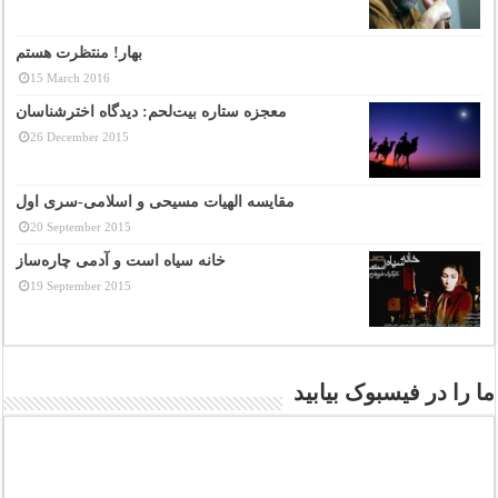
بهار! منتظرت هستم
15 March 2016
معجزه ستاره بیت‌لحم: دیدگاه اخترشناسان
26 December 2015
مقایسه الهیات مسیحی و اسلامی-سری اول
20 September 2015
خانه سیاه است و آدمی چاره‌ساز
19 September 2015
ما را در فیسبوک بیابید