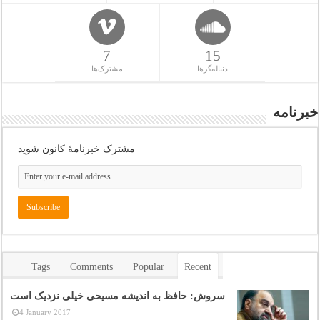
7
15
دنباله‌گرها
مشترک‌ها
خبرنامه
مشترک خبرنامهٔ کانون شوید
Tags
Comments
Popular
Recent
سروش: حافظ به اندیشه مسیحی خیلی نزدیک است
4 January 2017