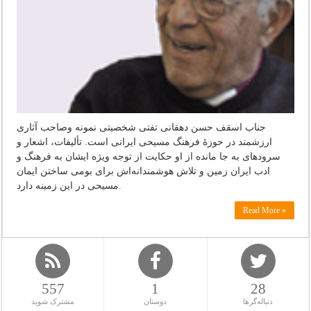
جناب اسقف حسن دهقانی تفتی شخصیتی نمونه وصاحب آثاری
ارزشمند در حوزۀ فرهنگ مسیحی ایرانی است. تألیفات، اشعار و
سرودهای به جا مانده از او حکایت از توجه ویژه ایشان به فرهنگ و
ادب ایران زمین و تلاش هوشمندانه‌اش برای بومی ساختن ایمان
مسیحی در این زمینه دارد.
Read More »
557
1
28
دنباله‌گرها
دوستان
مشترک شوید