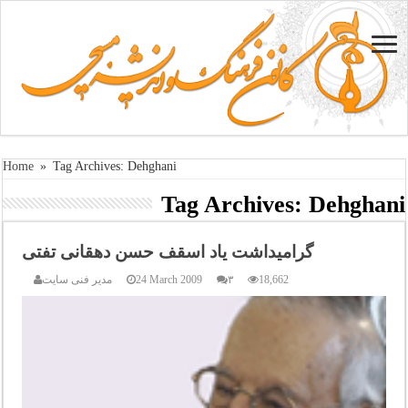
Home
»
Tag Archives: Dehghani
Tag Archives:
Dehghani
گرامیداشت یاد اسقف حسن دهقانی تفتی
18,662
۳
24 March 2009
مدیر فنی سایت