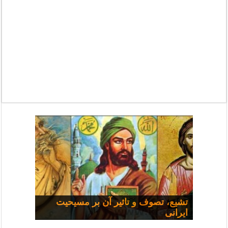
مسیحی و سیاست: مجموعه
تشیع، تصوف و تاثیر آن بر مسیحیت
ایرانی
سخنرانی‌ها
چرا همه شفا نمی‌یابند؟