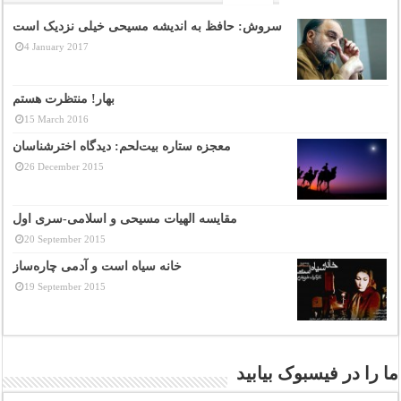
سروش: حافظ به اندیشه مسیحی خیلی نزدیک است
4 January 2017
بهار! منتظرت هستم
15 March 2016
معجزه ستاره بیت‌لحم: دیدگاه اخترشناسان
26 December 2015
مقایسه الهیات مسیحی و اسلامی-سری اول
20 September 2015
خانه سیاه است و آدمی چاره‌ساز
19 September 2015
ما را در فیسبوک بیابید