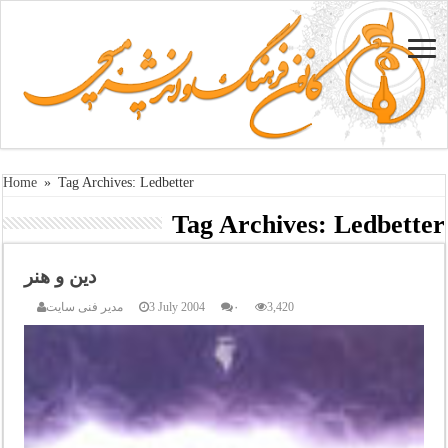
Home
»
Tag Archives: Ledbetter
Tag Archives:
Ledbetter
دین و هنر
3,420
۰
3 July 2004
مدیر فنی سایت