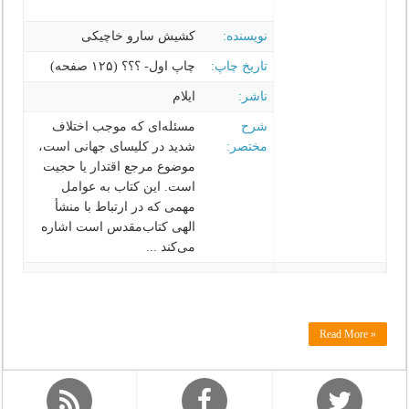
نویسنده:
کشیش سارو خاچیکی‌‌
تاریخ چاپ:
چاپ اول- ؟؟؟ (۱۲۵ صفحه)
ناشر:
ایلام
شرح
مسئله‌ای که موجب اختلاف
مختصر:
شدید در کلیسای جهانی است‌،
موضوع مرجع اقتدار یا حجیت
است‌. این کتاب به عوامل
مهمی که در ارتباط با منشأ
الهی کتاب‌مقدس است‌ اشاره
می‌کند ...
Read More »