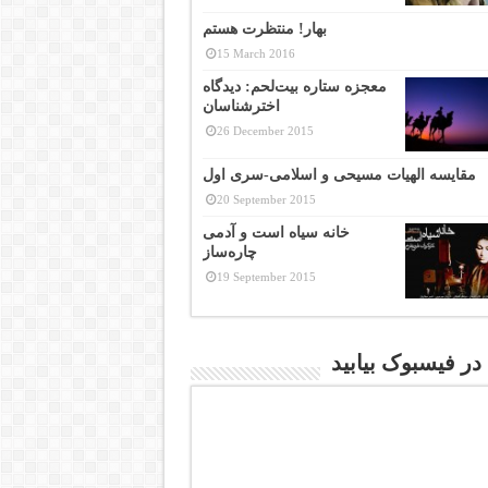
بهار! منتظرت هستم
15 March 2016
معجزه ستاره بیت‌لحم: دیدگاه
اخترشناسان
26 December 2015
مقایسه الهیات مسیحی و اسلامی-سری اول
20 September 2015
خانه سیاه است و آدمی
چاره‌ساز
19 September 2015
 در فیسبوک بیابید