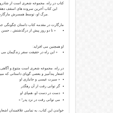
کتاب در راه، مجموعه شعری است از شادرو
این کتاب آخرین سروده های اسقف دهق
مرگ او، توسط همسرش مارگارت ایزابل دهقانی تفتی در انتشارات سهراب به چاپ رسیده است.
مارگارت در مقدمه کتاب داستان چگونگی جمع
« تا دو روز پیش از درگذشتش ، حسن 
او همچنین می افزاید:
« این راه در حقیقت سفر زندگیمان می 
در راه، مجموعه شعری است متنوع و آگاهی د
اشعار پندآمیز و بعضی گویای داستانی که م
« سیرت عیسی و جانبازی او
گر توانی رفت از آن رهگذر
دست در دست او، همپای او
می توانی رفت در نزد پدر! »
خواندن این کتاب، به تمامی علاقمندان اشعا