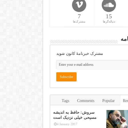
7
15
دنباله‌گرها
مشترک‌ها
مه
مشترک خبرنامهٔ کانون شوید
Tags
Comments
Popular
Re
سروش: حافظ به اندیشه
مسیحی خیلی نزدیک است
4 January 2017