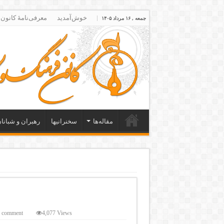
خوش‌آمدید
معرفی‌نامۀ کانون
جمعه , ۱۶ مرداد ۱۴۰۵
مقاله‌ها
سخنرانیها
رهبران و شبانا
a comment
4,077 Views