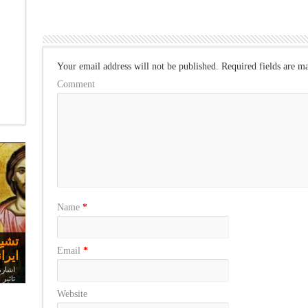
Your email address will not be published.
Required fields are m
Comment
Name
*
مسی
سخنر
تشیع
چرا 
Email
*
ایرا
اشاره
تاثیر
Website