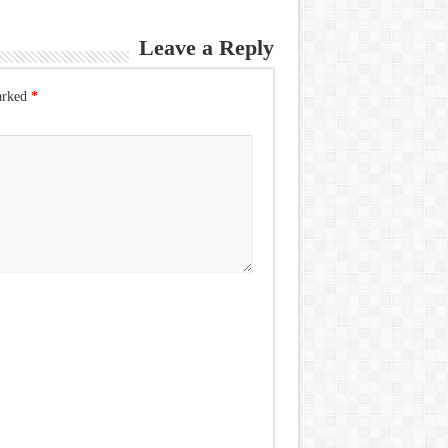
Leave a Reply
arked
*