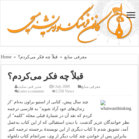
معرفی منابع
»
قبلاً چه فکر می‌کردم؟
»
Home
قبلاً چه فکر می‌کردم؟
معرفی منابع
6 July 2009
مدیر فنی سایت
Leave a comment
3,558 Views
چند سال پیش، کتابی از استیو براون به‌نام “از
زندان‌های خود آزاد شوید” به فارسی ترجمه
کردم که نقد آن در شمارۀ قبلی مجله “کلمه” از
نظر خوانندگان عزیز گذشت. با دیدن استقبالی که از این کتاب به‌عمل
آمد، تشویق شدم تا کتاب دیگری از این نویسندۀ برجسته ترجمه کنم.
بنابراین پس از خواندن چند کتاب دیگر از وی، سرانجام کتاب دلخواه