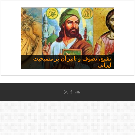
مسیحی و سیاست: مجموعه
تشیع، تصوف و تاثیر آن بر مسیحیت
ایرانی
سخنرانی‌ها
چرا همه شفا نمی‌یابند؟