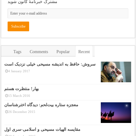
مشترک خبرنامهٔ کانون شوید
Tags
Comments
Popular
Recent
سروش: حافظ به اندیشه مسیحی خیلی نزدیک است
4 January 2017
بهار! منتظرت هستم
15 March 2016
معجزه ستاره بیت‌لحم: دیدگاه اخترشناسان
26 December 2015
مقایسه الهیات مسیحی و اسلامی-سری اول