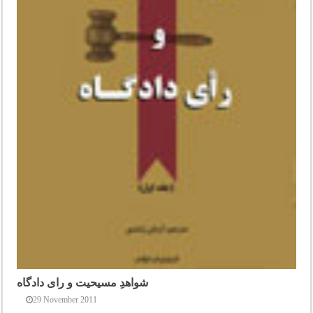
شواهدِ مسیحیت و رای دادگاه
29 November 2011