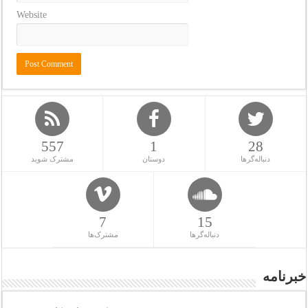
Website
557
1
28
دنباله‌گرها
دوستان
مشترک شوید
7
15
دنباله‌گرها
مشترک‌ها
خبرنامه