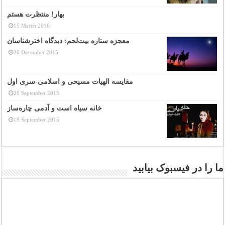
بهار! منتظرت هستم
15 March 2016
معجزه ستاره بیت‌لحم: دیدگاه اخترشناسان
26 December 2015
مقایسه الهیات مسیحی و اسلامی-سری اول
20 September 2015
خانه سیاه است و آدمی چاره‌ساز
19 September 2015
ما را در فیسبوک بیابید