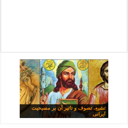
مسیحی و سیاست: مجموعه
تشیع، تصوف و تاثیر آن بر مسیحیت
ایرانی
سخنرانی‌ها
چرا همه شفا نمی‌یابند؟