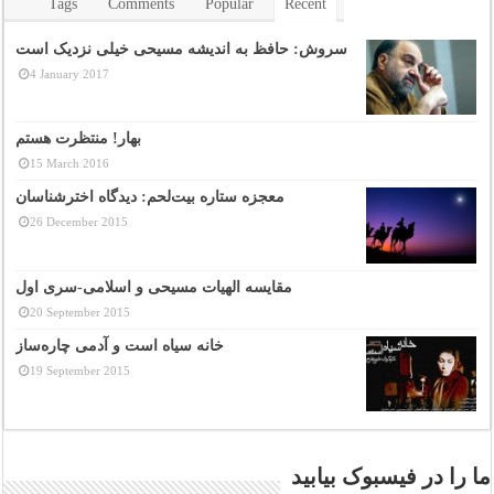
Tags
Comments
Popular
Recent
سروش: حافظ به اندیشه مسیحی خیلی نزدیک است
4 January 2017
بهار! منتظرت هستم
15 March 2016
معجزه ستاره بیت‌لحم: دیدگاه اخترشناسان
26 December 2015
مقایسه الهیات مسیحی و اسلامی-سری اول
20 September 2015
خانه سیاه است و آدمی چاره‌ساز
19 September 2015
ما را در فیسبوک بیابید