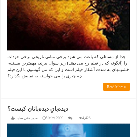
جدا از مسائلی که باعث می شود برخی مبانی تاریخی برخی حوداث
را (آنگونه که در فیلم رخ می دهند) زیر سوال ببرند، مهمترین مسئله،
خشونتهای به شدت آشکار فیلم است و این که مل گیبسون با این فیلم
چه چیزی را می خواسته به نمایش بگذارد؟
Read More »
دیده‌بانِ دیده‌بانان کیست؟
4,426
۰
5 May 2009
مدیر فنی سایت