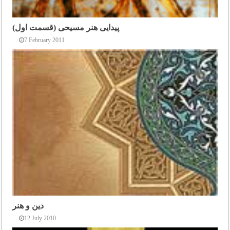
پیدایی هنر مسیحی (قسمت اول)
7 February 2011
دین و هنر
12 July 2010