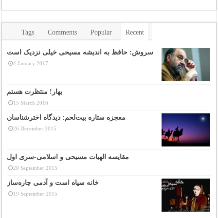
Tags
Comments
Popular
Recent
سروش: حافظ به اندیشه مسیحی خیلی نزدیک است
4 January 2017
بهار! منتظرت هستم
15 March 2016
معجزه ستاره بیت‌لحم: دیدگاه اخترشناسان
26 December 2015
مقایسه الهیات مسیحی و اسلامی-سری اول
20 September 2015
خانه سیاه است و آدمی چاره‌ساز
19 September 2015