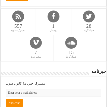
557
1
28
دنباله‌گرها
دوستان
مشترک شوید
7
15
دنباله‌گرها
مشترک‌ها
خبرنامه
مشترک خبرنامهٔ کانون شوید