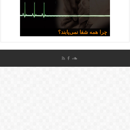
مسیحی و سیاست: مجموعه
تشیع، تصوف و تاثیر آن بر مسیحیت
ایرانی
سخنرانی‌ها
چرا همه شفا نمی‌یابند؟