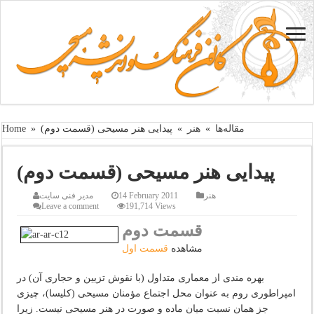
مقاله‌ها
»
هنر
»
پیدایی هنر مسیحی (قسمت دوم)
»
Home
پیدایی هنر مسیحی (قسمت دوم)
هنر
14 February 2011
مدیر فنی سایت
Leave a comment
191,714 Views
قسمت دوم
مشاهده
قسمت اول
بهره مندی از معماری متداول (با نقوش تزیین و حجاری آن) در
امپراطوری روم به عنوان محل اجتماع مؤمنان مسیحی (کلیسا)، چیزی
جز همان نسبت میان ماده و صورت در هنر مسیحی نیست. زیرا