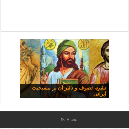
مسیحی و سیاست: مجموعه
تشیع، تصوف و تاثیر آن بر مسیحیت
ایرانی
سخنرانی‌ها
چرا همه شفا نمی‌یابند؟