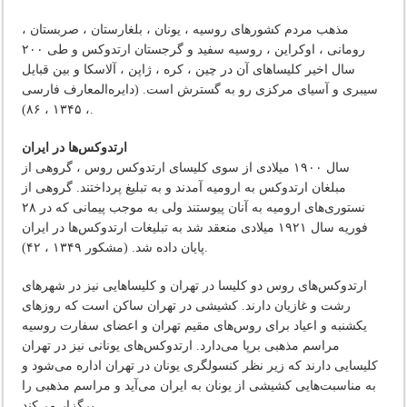
مذهب‌ مردم‌ کشورهای‌ روسیه‌ ، یونان ‌، بلغارستان‌ ، صربستان ‌،
رومانی ‌، اوکراین ‌، روسیه‌ سفید و گرجستان‌ ارتدوکس‌ و طی‌ ۲۰۰
سال‌ اخیر کلیساهای‌ آن‌ در چین ‌، کره ‌، ژاپن ‌، آلاسکا و بین‌ قبایل‌
سیبری‌ و آسیای‌ مرکزی‌ رو به‌ گسترش‌ است‌. (دایره‌المعارف‌ فارسی‌
، ۱۳۴۵ ، ۸۶).
ارتدوکس‌ها در ایران
سال‌ ۱۹۰۰ میلادی‌ از سوی‌ کلیسای‌ ارتدوکس‌ روس ‌، گروهی‌ از
مبلغان‌ ارتدوکس‌ به‌ ارومیه‌ آمدند و به‌ تبلیغ‌ پرداختند. گروهی‌ از
نستوری‌های‌ ارومیه‌ به‌ آنان‌ پیوستند ولی‌ به‌ موجب‌ پیمانی‌ که‌ در ۲۸
فوریه‌ سال‌ ۱۹۲۱ میلادی‌ منعقد شد به‌ تبلیغات‌ ارتدوکس‌ها در ایران‌
پایان‌ داده‌ شد. (مشکور ۱۳۴۹ ، ۴۲).
ارتدوکس‌های‌ روس‌ دو کلیسا در تهران‌ و کلیساهایی‌ نیز در شهرهای‌
رشت‌ و غازیان‌ دارند. کشیشی‌ در تهران‌ ساکن‌ است‌ که‌ روزهای‌
یکشنبه‌ و اعیاد برای‌ روس‌های‌ مقیم‌ تهران‌ و اعضای‌ سفارت‌ روسیه‌
مراسم‌ مذهبی‌ برپا می‌دارد. ارتدوکس‌های‌ یونانی‌ نیز در تهران‌
کلیسایی‌ دارند که‌ زیر نظر کنسولگری‌ یونان‌ در تهران‌ اداره‌ می‌شود و
به‌ مناسبت‌هایی‌ کشیشی‌ از یونان‌ به‌ ایران‌ می‌آید و مراسم‌ مذهبی‌ را
برگزار می‌کند.