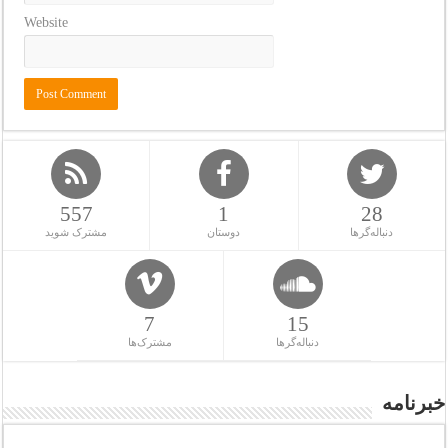
Website
557
1
28
دنباله‌گرها
دوستان
مشترک شوید
7
15
دنباله‌گرها
مشترک‌ها
خبرنامه