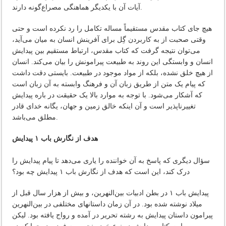
آیات آن با یکدیگر هماهنگی مصراع‌گونه دارند.
هیچ جای کتاب مقدس مستقیماً مساله تکامل را رد نکرده است و حتی
وقتی صحبت از به کاربردن گِل برای آفرینش انسان به میان می‌آید،
می‌توان نتیجه گرفت که کتاب مقدس، ارتباط مستقیم بین پیدایش
انسان و وابستگی این روند به طبیعت پیرامونش را بیان می‌کند. انسان
از هیچ خلق نشده، بلکه از مواد موجود در طبیعت. بایستی دقت داشت
که پیام یک متن از طریق زبان آن و فرهنگ وابسته به آن زبان است
که آشکار می‌شود. با توجه به موارد بالا یک حقیقت در باره پیدایش
تغییرناپذیر است و آن اینکه خالق زمین و جهان، یگانه خدای قادر
مطلق می‌باشد.
هدف از نگارش باب ۱ پیدایش
سؤال دیگری که پاسخ به آن خواننده را یاری می‌دهد تا پیام پیدایش را
درک کند، این است که هدف از نگارش باب ۱ پیدایش چه بود؟
پیدایش باب ۱ در بطن ادبیات بین‌النهرین، و بیش از هزار سال قبل از
میلاد نوشته شده بود. در آن زمان داستانهای مختلفی در بین‌النهرین
پیرامون داستان پیدایش به رشته تحریر در آمده و رواج یافته بود. لیکن