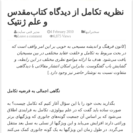
نظریه تکامل از دیدگاه کتاب‌مقدس
و علم ژنتیک
سخنرانیها
4 February 2010
مدیر فنی سایت
Leave a comment
6,875 Views
[
کانون فرهنگ و اندیشه مسیحی به خوبی بر این امر واقف است که
در بحث مربوط به تکامل و خلقت عقاید مختلفی در بین مسیحیان
یافت می‌شود. هدف ما ارائه مواضع نظری مختلف در این رابطه، و
گشایش باب گفتگوست. بنابراین امکان انتشار مقالاتی با دیدگاهی
متفاوت نسبت به نوشتار حاضر نیز وجود دارد.
]
نگاهی اجمالی به فرضیه تکامل
بگذارید بحث خود را با این سؤال آغاز کنیم که تکامل چیست؟ به
صورت ساده باید گفت که در علم بیولوژی، تکامل به فرایندی اطلاق
می‌شود که بر اساس آن جمعیت گونه‌های جانوری که ویژگیهای برتر
وراثتی دارند افزایش می‌یابد و این ویژگیها از نسلی به نسل بعد منتقل
می‌گردد. در طول زمان این ویژگیها به یک گونه جانوری کمک می‌کنند