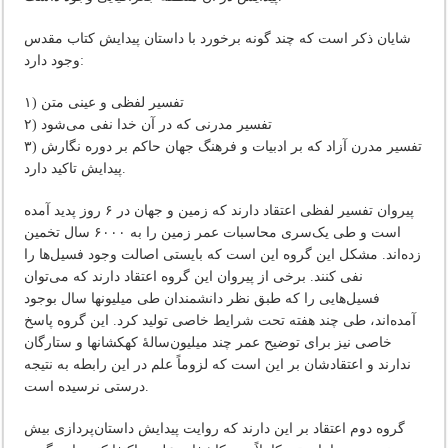
شایان ذکر است که چند گونه برخورد با داستان پیدایش کتاب مقدس
وجود دارد:
۱) تفسیر لفظی و عینی متن
۲) تفسیر مدرنی که در آن خدا نفی می‌شود
۳) تفسیر مدرن آزاد که بر ادبیات و فرهنگ جهان حاکم بر دوره نگارش
پیدایش تاکید دارد.
پیروان تفسیر لفظی اعتقاد دارند که زمین و جهان در ۶ روز پدید آمده
است و طی یک‌سری محاسبات عمر زمین را به ۶۰۰۰ سال تخمین
زده‌اند. مشکل این گروه این است که بایستی اصالت وجود فسیل‌ها را
نفی کنند. برخی از پیروان این گروه اعتقاد دارند که می‌توان
فسیل‌هایی را که طبق نظر دانشمندان طی میلیونها سال بوجود
آمده‌اند، طی چند هفته تحت شرایط خاصی تولید کرد. این گروه پاسخ
خاصی نیز برای توضیح عمر چند میلیون‌سالۀ کهکشانها و ستار‌گان
ندارند و اعتقادشان بر این است که لزوماً علم در این رابطه به نتیجه
درستی نرسیده است.
گروه دوم اعتقاد بر این دارند که روایت پیدایش داستان‌پردازی بیش