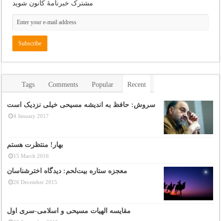
مشترک خبرنامهٔ کانون شوید
Tags
Comments
Popular
Recent
سروش: حافظ به اندیشه مسیحی خیلی نزدیک است
4 January 2017
بهار! منتظرت هستم
15 March 2016
معجزه ستاره بیت‌لحم: دیدگاه اخترشناسان
26 December 2015
مقایسه الهیات مسیحی و اسلامی-سری اول