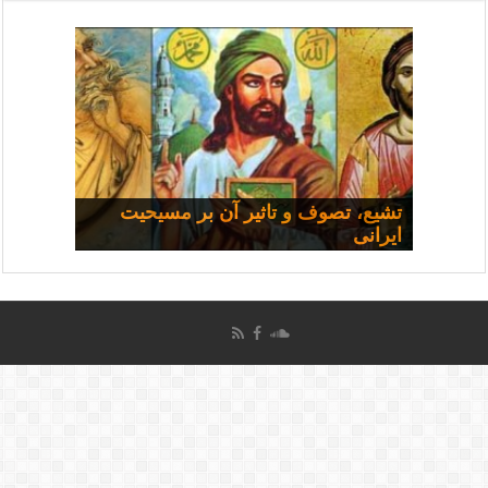
مسیحی و سیاست: مجموعه
تشیع، تصوف و تاثیر آن بر مسیحیت
ایرانی
سخنرانی‌ها
چرا همه شفا نمی‌یابند؟