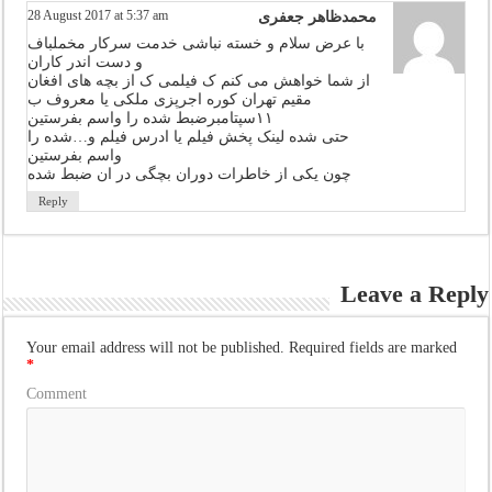
28 August 2017 at 5:37 am
محمدظاهر جعفری
با عرض سلام و خسته نباشی خدمت سرکار مخملباف
و دست اندر کاران
از شما خواهش می کنم ک فیلمی ک از بچه های افغان
مقیم تهران کوره اجرپزی ملکی یا معروف ب
۱۱سپتامبرضبط شده را واسم بفرستین
حتی شده لینک پخش فیلم یا ادرس فیلم و…شده را
واسم بفرستین
چون یکی از خاطرات دوران بچگی در ان ضبط شده
Reply
Leave a Reply
Your email address will not be published.
Required fields are marked
*
Comment