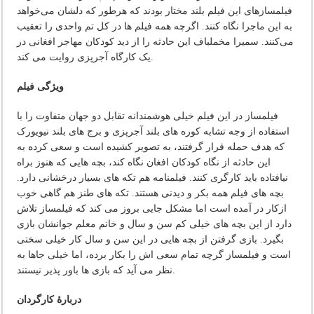
فیلمسازهای این فیلم بلند مختار بودند که هرطور که دلشان می‌خواهد
به این ماجرا نگاه کنند. اگرچه همه فیلم ها در کل تم واحدی را تعقیب
می‌کنند. سمیرا مخملباف این حادثه را از دید کودکان مهاجر افغانی در
یک کارگاه آجرپزی روایت می کند.
ویژگی فیلم
فیلمساز در این فیلم خیلی هوشمندانه تقابل دو جهان متفاوت را با
استفاده از وجه تشابه کوره های بلند آجرپزی و برج های بلند نیویورک
که هدف حمله قرار گرفتند، به تصویر کشیده است و سعی کرده به
این حادثه از نگاه کودکان افغان نگاه کند، بچه هایی که هنوز براه
نیافتاده باید کارگری کنند. فیلمنامه هم تکه های بسیار درخشانی دارد.
بچه های فیلم همه بکر و دیدنی هستند. تکه های طنز هم گاهی خوب
ازکار در آمده است اما مشکل جایی بروز می کند که فیلمساز تلاش
دارد از این بچه های خیلی کم سن و سال و خانم معلم جوانشان بازی
بگیرد. بازی گرفتن از بچه هایی در این سن و سال کار خیلی سختی
است و فیلمساز گرچه تمام سعی اش را بکار برده، اما خیلی جاها به
نظر می آید که بازی ها باور پذیر نیستند.
دربارۀ کارگردان