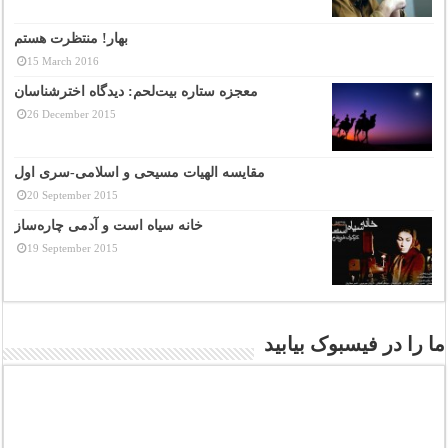
بهار! منتظرت هستم
15 March 2016
معجزه ستاره بیت‌لحم: دیدگاه اخترشناسان
26 December 2015
مقایسه الهیات مسیحی و اسلامی-سری اول
20 September 2015
خانه سیاه است و آدمی چاره‌ساز
19 September 2015
ما را در فیسبوک بیابید