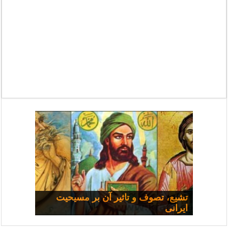
مسیحی و سیاست: مجموعه
تشیع، تصوف و تاثیر آن بر مسیحیت
ایرانی
سخنرانی‌ها
چرا همه شفا نمی‌یابند؟