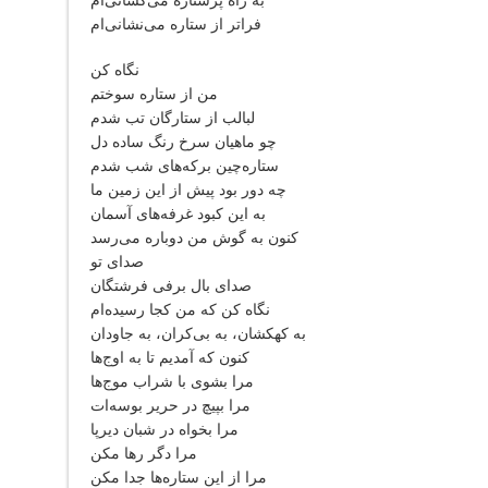
به راه پرستاره می‌کشانی‌ام
فراتر از ستاره می‌نشانی‌ام
نگاه کن
من از ستاره سوختم
لبالب از ستارگان تب شدم
چو ماهیان سرخ رنگ ساده دل
ستاره‌چین برکه‌های شب شدم
چه دور بود پیش از این زمین ما
به این کبود غرفه‌های آسمان
کنون به گوش من دوباره می‌رسد
صدای تو
صدای بال برفی فرشتگان
نگاه کن که من کجا رسیده‌ام
به کهکشان، به بی‌کران، به جاودان
کنون که آمدیم تا به اوج‌ها
مرا بشوی با شراب موج‌ها
مرا بپیچ در حریر بوسه‌ات
مرا بخواه در شبان دیرپا
مرا دگر رها مکن
مرا از این ستاره‌ها جدا مکن