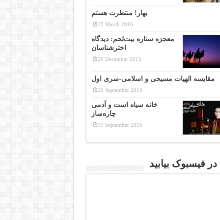
بهار! منتظرت هستم
15 March 2016
معجزه ستاره بیت‌لحم: دیدگاه
اخترشناسان
26 December 2015
مقایسه الهیات مسیحی و اسلامی-سری اول
20 September 2015
خانه سیاه است و آدمی
چاره‌ساز
19 September 2015
 در فیسبوک بیابید