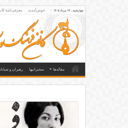
خوش‌آمدید
معرفی‌نامۀ کان
چهارشنبه , ۱۴ مرداد ۱۴۰۵
مقاله‌ها
سخنرانیها
رهبران و شبانا