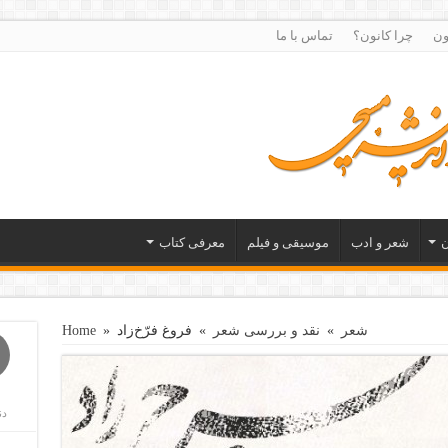
ون
چرا کانون؟
تماس با ما
ن
شعر و ادب
موسیقی و فیلم
معرفی کتاب
شعر
»
نقد و بررسی شعر
»
فروغ فرّخ‌زاد
»
Home
دن