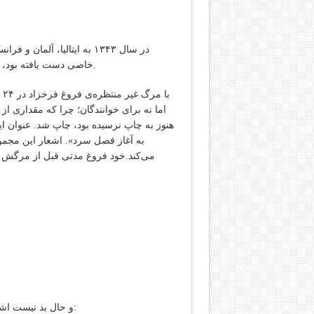
در سال‌ ١٣۴٣ به‌ ایتالیا، آلم
خاصی‌ دست‌ یافته‌ بود، سازمان‌ فرهنگی‌ یونسکو فیلم‌ نیم‌‌ساعته‌ای‌ از زندگی‌ او تهیه‌ کرد.
اما نه برای خوانندگان؛ چرا که مقداری ا
هنوز به چاپ نرسیده بود، چاپ شد. عنوان ا
به آغاز فصل سرد». اشعار این مجموع
می‌کند.خود فروغ مدتی قبل از مرگش در
و حال بد نیست اشعاری از دو مجموعه‌ی آخر زنده‌یاد فروغ فرخ‌زاد را با هم بخوانیم: