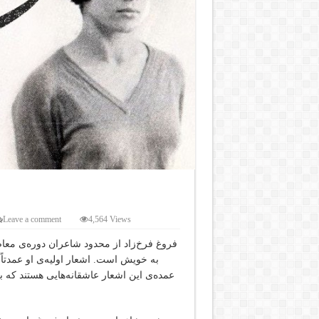
Leave a comment
4,564 Views
فروغ فرخ‌زاد از محدود شاعران دوره‌ی م
به خویش است. اشعار اولیه‌ی او عمد
عمده‌ی این اشعار عاشقانه‌هایی هستند که بی