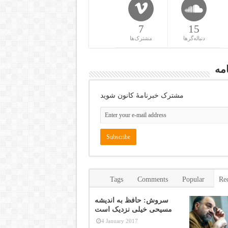
7
15
دنباله‌گرها
مشترک‌ها
مه
مشترک خبرنامهٔ کانون شوید
Tags
Comments
Popular
Re
سروش: حافظ به اندیشه
مسیحی خیلی نزدیک است
4 January 2017